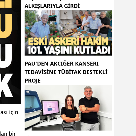
ALKIŞLARIYLA GIRDI
PAÜ'DEN AKCİĞER KANSERİ
TEDAVİSİNE TÜBİTAK DESTEKLİ
PROJE
sı için
dan bir