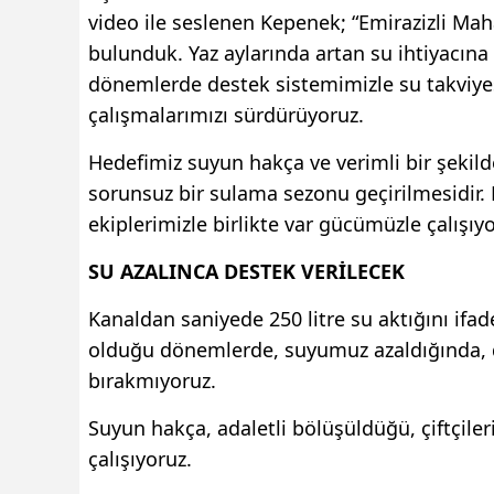
video ile seslenen Kepenek; “Emirazizli Ma
bulunduk. Yaz aylarında artan su ihtiyacına 
dönemlerde destek sistemimizle su takviye
çalışmalarımızı sürdürüyoruz.
Hedefimiz suyun hakça ve verimli bir şekilde
sorunsuz bir sulama sezonu geçirilmesidir.
ekiplerimizle birlikte var gücümüzle çalışıyo
SU AZALINCA DESTEK VERİLECEK
Kanaldan saniyede 250 litre su aktığını if
olduğu dönemlerde, suyumuz azaldığında, des
bırakmıyoruz.
Suyun hakça, adaletli bölüşüldüğü, çiftçile
çalışıyoruz.