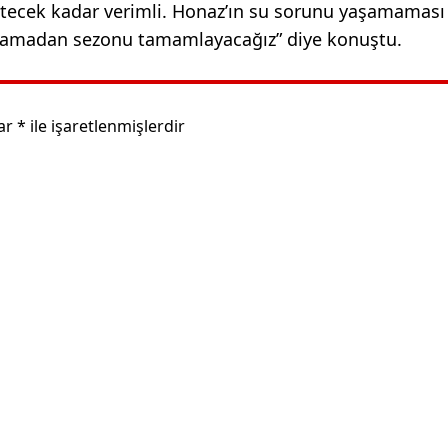
etecek kadar verimli. Honaz’ın su sorunu yaşamaması 
aşamadan sezonu tamamlayacağız” diye konuştu.
lar
*
ile işaretlenmişlerdir