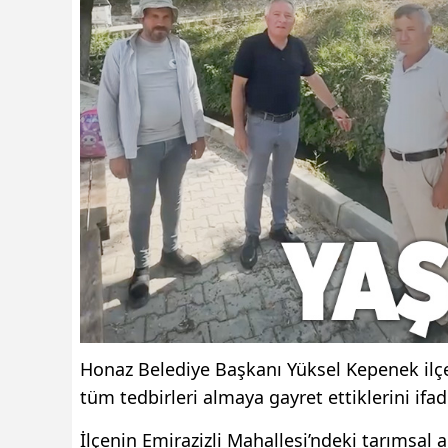
Honaz Belediye Başkanı Yüksel Kepenek ilç
tüm tedbirleri almaya gayret ettiklerini ifade
İlçenin Emirazizli Mahallesi’ndeki tarımsal