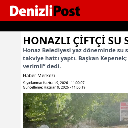
İçeriğe geç
HONAZLI ÇİFTÇİ S
Honaz Belediyesi yaz döneminde su s
takviye hattı yaptı. Başkan Kepenek
verimli” dedi.
Haber Merkezi
Yayınlanma: Haziran 9, 2026 - 11:00:07
Güncelleme: Haziran 9, 2026 - 11:00:19