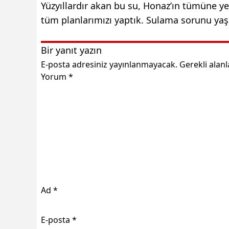
Yüzyıllardır akan bu su, Honaz’ın tümüne y
tüm planlarımızı yaptık. Sulama sorunu y
Bir yanıt yazın
E-posta adresiniz yayınlanmayacak.
Gerekli alan
Yorum
*
Ad
*
E-posta
*