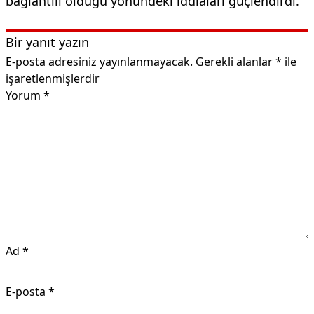
bağlantılı olduğu yönündeki iddiaları güçlendirdi.
Bir yanıt yazın
E-posta adresiniz yayınlanmayacak.
Gerekli alanlar
*
ile
işaretlenmişlerdir
Yorum
*
Ad
*
E-posta
*