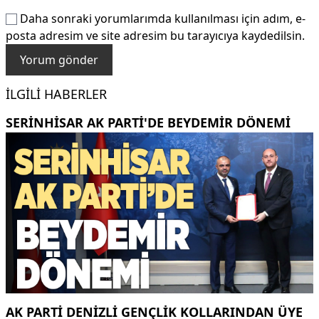
Daha sonraki yorumlarımda kullanılması için adım, e-
posta adresim ve site adresim bu tarayıcıya kaydedilsin.
İLGILI HABERLER
SERINHISAR AK PARTI'DE BEYDEMIR DÖNEMI
AK PARTI DENIZLI GENÇLIK KOLLARINDAN ÜYE