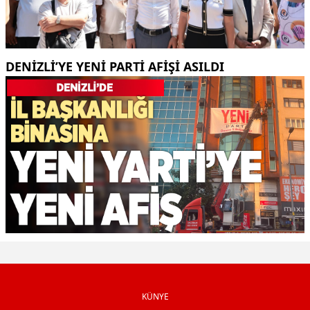
DENIZLI’YE YENI PARTI AFIŞI ASILDI
KÜNYE