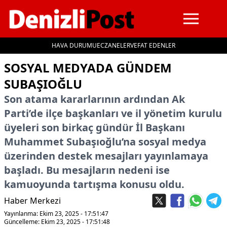
HAVA DURUMU
ECZANELER
VEFAT EDENLER
İçeriğe geç
SOSYAL MEDYADA GÜNDEM
SUBAŞIOĞLU
Son atama kararlarının ardından Ak
Parti’de ilçe başkanları ve il yönetim kurulu
üyeleri son birkaç gündür İl Başkanı
Muhammet Subaşıoğlu’na sosyal medya
üzerinden destek mesajları yayınlamaya
başladı. Bu mesajların nedeni ise
kamuoyunda tartışma konusu oldu.
Haber Merkezi
Yayınlanma: Ekim 23, 2025 - 17:51:47
Güncelleme: Ekim 23, 2025 - 17:51:48