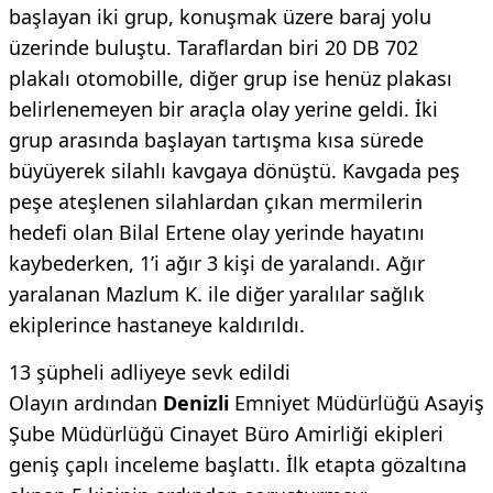
başlayan iki grup, konuşmak üzere baraj yolu
üzerinde buluştu. Taraflardan biri 20 DB 702
plakalı otomobille, diğer grup ise henüz plakası
belirlenemeyen bir araçla olay yerine geldi. İki
grup arasında başlayan tartışma kısa sürede
büyüyerek silahlı kavgaya dönüştü. Kavgada peş
peşe ateşlenen silahlardan çıkan mermilerin
hedefi olan Bilal Ertene olay yerinde hayatını
kaybederken, 1’i ağır 3 kişi de yaralandı. Ağır
yaralanan Mazlum K. ile diğer yaralılar sağlık
ekiplerince hastaneye kaldırıldı.
13 şüpheli adliyeye sevk edildi
Olayın ardından
Denizli
Emniyet Müdürlüğü Asayiş
Şube Müdürlüğü Cinayet Büro Amirliği ekipleri
geniş çaplı inceleme başlattı. İlk etapta gözaltına