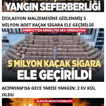
İZOLASYON MALZEMESINE GIZLENMIŞ 5
MILYON ADET KAÇAK SIGARA ELE GEÇIRILDI
ACIPAYAM’DA GECE YARISI YANGIN: 2 EV KÜL
OLDU