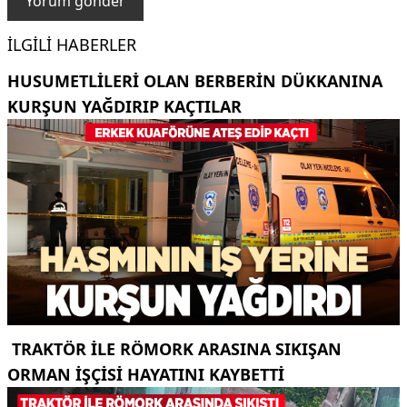
İLGILI HABERLER
HUSUMETLILERI OLAN BERBERIN DÜKKANINA
KURŞUN YAĞDIRIP KAÇTILAR
TRAKTÖR ILE RÖMORK ARASINA SIKIŞAN
ORMAN IŞÇISI HAYATINI KAYBETTI