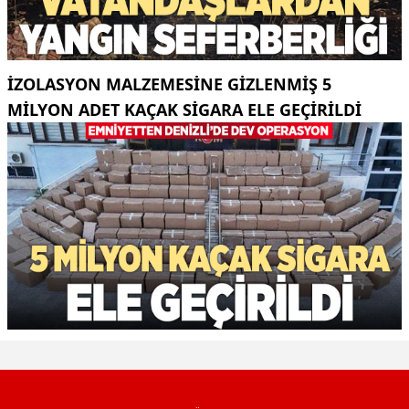
İZOLASYON MALZEMESINE GIZLENMIŞ 5
MILYON ADET KAÇAK SIGARA ELE GEÇIRILDI