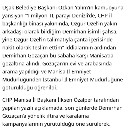
Uşak Belediye Başkanı Özkan Yalım’ın kamuoyuna
yansıyan “1 milyon TL parayı Denizli’de, CHP il
başkanlığı binası yakınında, Özgür Özel’in yakın
arkadaşı olarak bildiğim Demirhan isimli şahsa,
yine Özgür Özel’in talimatıyla çanta içerisinde
nakit olarak teslim ettim” iddialarının ardından
Demirhan Gözaçan bu sabaha karşı Manisa’da
gözaltına alındı. Gözaçan’ın evi ve arabasında
arama yapıldığı ve Manisa İl Emniyet
Müdürlüğünden İstanbul İl Emniyet Müdürlüğüne
götürüldüğü öğrenildi.
CHP Manisa İl Başkanı İlksen Özalper tarafından
yapılan yazılı açıklamada, son günlerde Demirhan
Gözaçan’a yönelik iftira ve karalama
kampanyalarının yürütüldüğü öne sürülerek,