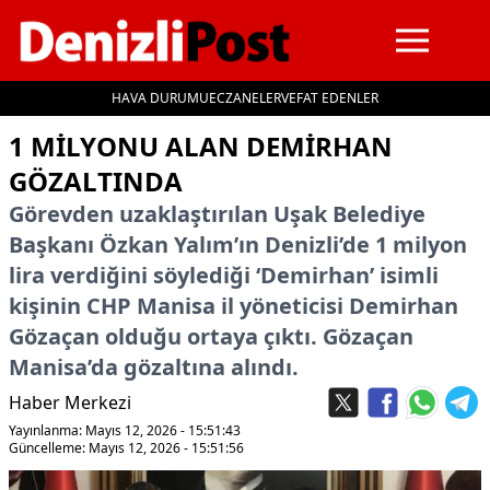
HAVA DURUMU
ECZANELER
VEFAT EDENLER
İçeriğe geç
1 MİLYONU ALAN DEMİRHAN
GÖZALTINDA
Görevden uzaklaştırılan Uşak Belediye
Başkanı Özkan Yalım’ın Denizli’de 1 milyon
lira verdiğini söylediği ‘Demirhan’ isimli
kişinin CHP Manisa il yöneticisi Demirhan
Gözaçan olduğu ortaya çıktı. Gözaçan
Manisa’da gözaltına alındı.
Haber Merkezi
Yayınlanma: Mayıs 12, 2026 - 15:51:43
Güncelleme: Mayıs 12, 2026 - 15:51:56