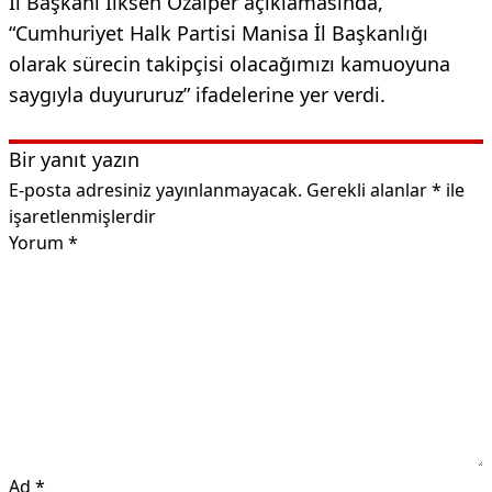
İl Başkanı İlksen Özalper açıklamasında,
“Cumhuriyet Halk Partisi Manisa İl Başkanlığı
olarak sürecin takipçisi olacağımızı kamuoyuna
saygıyla duyururuz” ifadelerine yer verdi.
Bir yanıt yazın
E-posta adresiniz yayınlanmayacak.
Gerekli alanlar
*
ile
işaretlenmişlerdir
Yorum
*
Ad
*