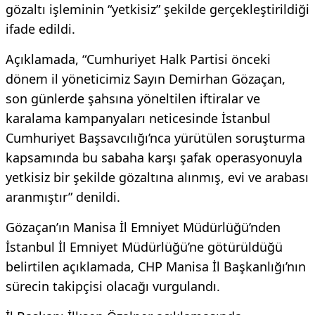
gözaltı işleminin “yetkisiz” şekilde gerçekleştirildiği
ifade edildi.
Açıklamada, “Cumhuriyet Halk Partisi önceki
dönem il yöneticimiz Sayın Demirhan Gözaçan,
son günlerde şahsına yöneltilen iftiralar ve
karalama kampanyaları neticesinde İstanbul
Cumhuriyet Başsavcılığı’nca yürütülen soruşturma
kapsamında bu sabaha karşı şafak operasyonuyla
yetkisiz bir şekilde gözaltına alınmış, evi ve arabası
aranmıştır” denildi.
Gözaçan’ın Manisa İl Emniyet Müdürlüğü’nden
İstanbul İl Emniyet Müdürlüğü’ne götürüldüğü
belirtilen açıklamada, CHP Manisa İl Başkanlığı’nın
sürecin takipçisi olacağı vurgulandı.