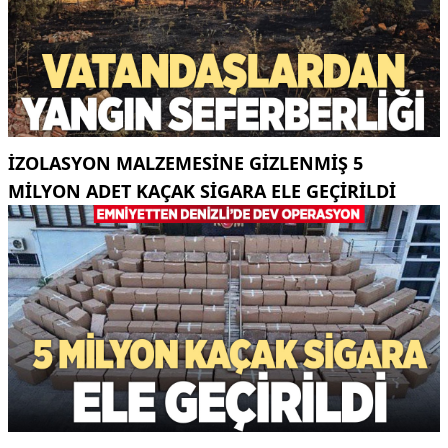
İZOLASYON MALZEMESINE GIZLENMIŞ 5
MILYON ADET KAÇAK SIGARA ELE GEÇIRILDI