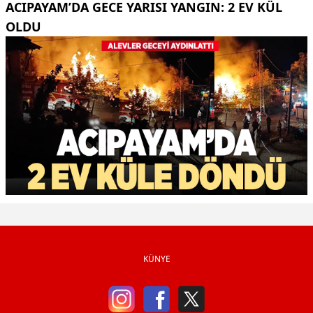
ACIPAYAM’DA GECE YARISI YANGIN: 2 EV KÜL
OLDU
KÜNYE