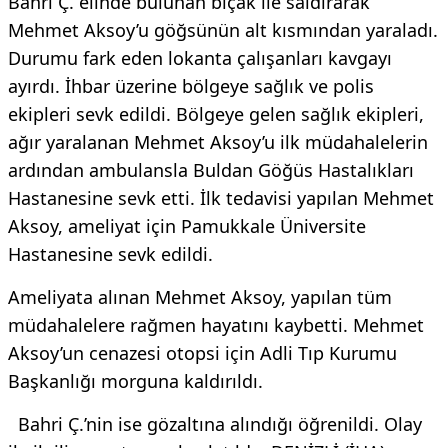
Bahri Ç. elinde bulunan bıçak ile saldırarak
Mehmet Aksoy’u göğsünün alt kısmından yaraladı.
Durumu fark eden lokanta çalışanları kavgayı
ayırdı. İhbar üzerine bölgeye sağlık ve polis
ekipleri sevk edildi. Bölgeye gelen sağlık ekipleri,
ağır yaralanan Mehmet Aksoy’u ilk müdahalelerin
ardından ambulansla Buldan Göğüs Hastalıkları
Hastanesine sevk etti. İlk tedavisi yapılan Mehmet
Aksoy, ameliyat için Pamukkale Üniversite
Hastanesine sevk edildi.
Ameliyata alınan Mehmet Aksoy, yapılan tüm
müdahalelere rağmen hayatını kaybetti. Mehmet
Aksoy’un cenazesi otopsi için Adli Tıp Kurumu
Başkanlığı morguna kaldırıldı.
Bahri Ç.’nin ise gözaltına alındığı öğrenildi. Olay