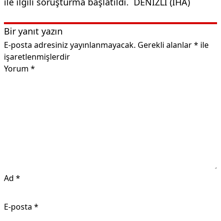
ile ilgili soruşturma başlatıldı. DENİZLİ (İHA)
Bir yanıt yazın
E-posta adresiniz yayınlanmayacak.
Gerekli alanlar
*
ile
işaretlenmişlerdir
Yorum
*
Ad
*
E-posta
*