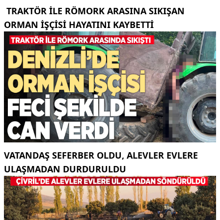
TRAKTÖR ILE RÖMORK ARASINA SIKIŞAN
ORMAN IŞÇISI HAYATINI KAYBETTI
VATANDAŞ SEFERBER OLDU, ALEVLER EVLERE
ULAŞMADAN DURDURULDU