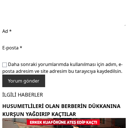
Ad
*
E-posta
*
Daha sonraki yorumlarımda kullanılması için adım, e-
posta adresim ve site adresim bu tarayıcıya kaydedilsin.
İLGILI HABERLER
HUSUMETLILERI OLAN BERBERIN DÜKKANINA
KURŞUN YAĞDIRIP KAÇTILAR