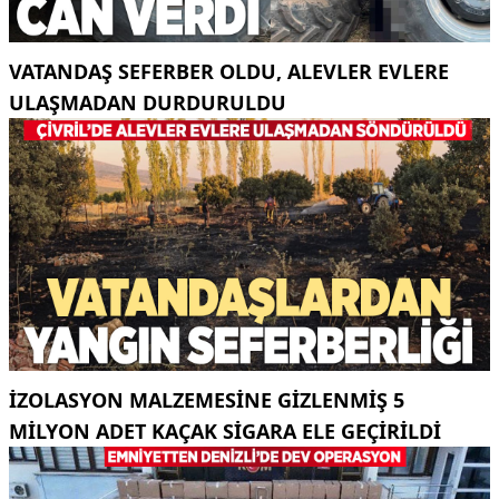
VATANDAŞ SEFERBER OLDU, ALEVLER EVLERE
ULAŞMADAN DURDURULDU
İZOLASYON MALZEMESINE GIZLENMIŞ 5
MILYON ADET KAÇAK SIGARA ELE GEÇIRILDI