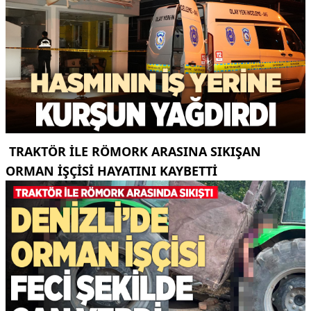
TRAKTÖR ILE RÖMORK ARASINA SIKIŞAN
ORMAN IŞÇISI HAYATINI KAYBETTI