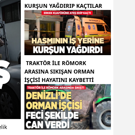
KURŞUN YAĞDIRIP KAÇTILAR
TRAKTÖR ILE RÖMORK
ARASINA SIKIŞAN ORMAN
IŞÇISI HAYATINI KAYBETTI
lik