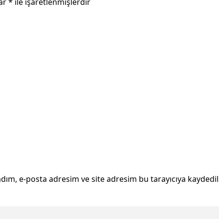
lar
*
ile işaretlenmişlerdir
dım, e-posta adresim ve site adresim bu tarayıcıya kaydedil