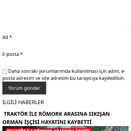
Ad
*
E-posta
*
Daha sonraki yorumlarımda kullanılması için adım, e-
posta adresim ve site adresim bu tarayıcıya kaydedilsin.
İLGILI HABERLER
TRAKTÖR ILE RÖMORK ARASINA SIKIŞAN
ORMAN IŞÇISI HAYATINI KAYBETTI