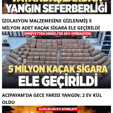
İZOLASYON MALZEMESINE GIZLENMIŞ 5
MILYON ADET KAÇAK SIGARA ELE GEÇIRILDI
ACIPAYAM’DA GECE YARISI YANGIN: 2 EV KÜL
OLDU