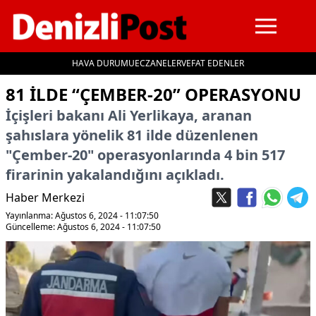
HAVA DURUMU
ECZANELER
VEFAT EDENLER
İçeriğe geç
81 ILDE “ÇEMBER-20” OPERASYONU
İçişleri bakanı Ali Yerlikaya, aranan
şahıslara yönelik 81 ilde düzenlenen
"Çember-20" operasyonlarında 4 bin 517
firarinin yakalandığını açıkladı.
Haber Merkezi
Yayınlanma: Ağustos 6, 2024 - 11:07:50
Güncelleme: Ağustos 6, 2024 - 11:07:50