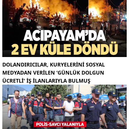
DOLANDIRICILAR, KURYELERINI SOSYAL
MEDYADAN VERILEN ‘GÜNLÜK DOLGUN
ÜCRETLI' IŞ ILANLARIYLA BULMUŞ