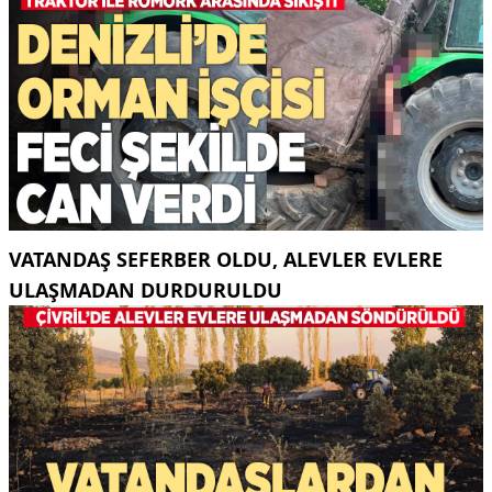
VATANDAŞ SEFERBER OLDU, ALEVLER EVLERE
ULAŞMADAN DURDURULDU