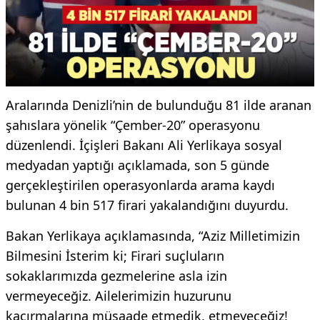
Aralarında Denizli’nin de bulunduğu 81 ilde aranan
şahıslara yönelik “Çember-20” operasyonu
düzenlendi. İçişleri Bakanı Ali Yerlikaya sosyal
medyadan yaptığı açıklamada, son 5 günde
gerçekleştirilen operasyonlarda arama kaydı
bulunan 4 bin 517 firari yakalandığını duyurdu.
Bakan Yerlikaya açıklamasında, “Aziz Milletimizin
Bilmesini İsterim ki; Firari suçluların
sokaklarımızda gezmelerine asla izin
vermeyeceğiz. Ailelerimizin huzurunu
kaçırmalarına müsaade etmedik, etmeyeceğiz!