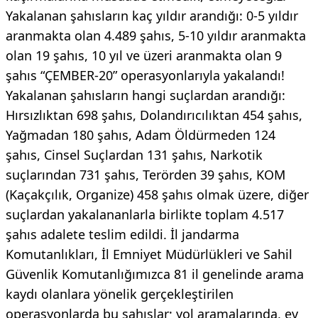
Yakalanan şahısların kaç yıldır arandığı: 0-5 yıldır
aranmakta olan 4.489 şahıs, 5-10 yıldır aranmakta
olan 19 şahıs, 10 yıl ve üzeri aranmakta olan 9
şahıs “ÇEMBER-20” operasyonlarıyla yakalandı!
Yakalanan şahısların hangi suçlardan arandığı:
Hırsızlıktan 698 şahıs, Dolandırıcılıktan 454 şahıs,
Yağmadan 180 şahıs, Adam Öldürmeden 124
şahıs, Cinsel Suçlardan 131 şahıs, Narkotik
suçlarından 731 şahıs, Terörden 39 şahıs, KOM
(Kaçakçılık, Organize) 458 şahıs olmak üzere, diğer
suçlardan yakalananlarla birlikte toplam 4.517
şahıs adalete teslim edildi. İl jandarma
Komutanlıkları, İl Emniyet Müdürlükleri ve Sahil
Güvenlik Komutanlığımızca 81 il genelinde arama
kaydı olanlara yönelik gerçekleştirilen
operasyonlarda bu şahıslar; yol aramalarında, ev