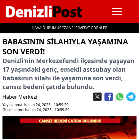
HAVA DURUMU
ECZANELER
VEFAT EDENLER
İçeriğe geç
BABASININ SILAHIYLA YAŞAMINA
SON VERDI!
Denizli’nin Merkezefendi ilçesinde yaşayan
17 yaşındaki genç, emekli astsubay olan
babasının silahı ile yaşamına son verdi,
cansız bedeni çatıda bulundu.
Haber Merkezi
Yayınlanma: Kasım 24, 2025 - 10:59:29
Güncelleme: Kasım 24, 2025 - 10:59:29