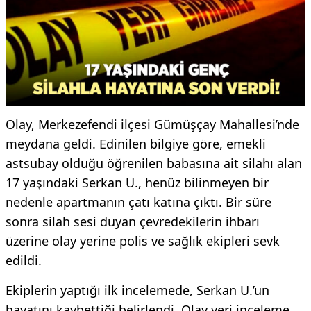
Olay, Merkezefendi ilçesi Gümüşçay Mahallesi’nde
meydana geldi. Edinilen bilgiye göre, emekli
astsubay olduğu öğrenilen babasına ait silahı alan
17 yaşındaki Serkan U., henüz bilinmeyen bir
nedenle apartmanın çatı katına çıktı. Bir süre
sonra silah sesi duyan çevredekilerin ihbarı
üzerine olay yerine polis ve sağlık ekipleri sevk
edildi.
Ekiplerin yaptığı ilk incelemede, Serkan U.’un
hayatını kaybettiği belirlendi. Olay yeri inceleme