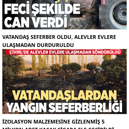
VATANDAŞ SEFERBER OLDU, ALEVLER EVLERE
ULAŞMADAN DURDURULDU
İZOLASYON MALZEMESINE GIZLENMIŞ 5