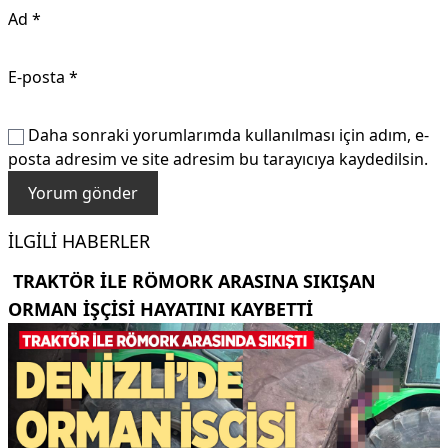
Ad
*
E-posta
*
Daha sonraki yorumlarımda kullanılması için adım, e-
posta adresim ve site adresim bu tarayıcıya kaydedilsin.
İLGILI HABERLER
TRAKTÖR ILE RÖMORK ARASINA SIKIŞAN
ORMAN IŞÇISI HAYATINI KAYBETTI