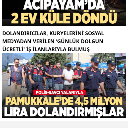
DOLANDIRICILAR, KURYELERINI SOSYAL
MEDYADAN VERILEN ‘GÜNLÜK DOLGUN
ÜCRETLI' IŞ ILANLARIYLA BULMUŞ