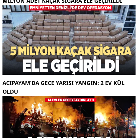
MILYON ADET KAÇAK SIGARA ELE GEÇIRILDI
ACIPAYAM’DA GECE YARISI YANGIN: 2 EV KÜL
OLDU