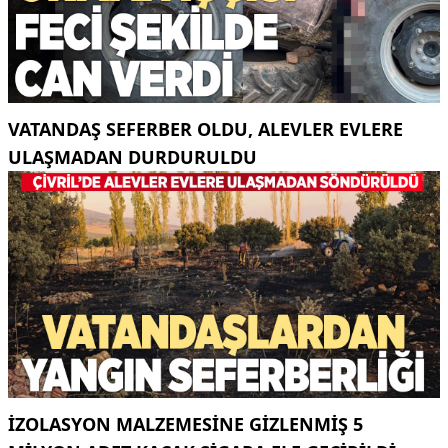
VATANDAŞ SEFERBER OLDU, ALEVLER EVLERE
ULAŞMADAN DURDURULDU
İZOLASYON MALZEMESINE GIZLENMIŞ 5