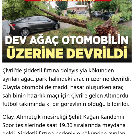
Çivril’de şiddetli fırtına dolayısıyla kökünden
ayrılan ağaç, park halindeki aracın üzerine devrildi.
Olayda otomobilde maddi hasar oluşurken araç
sahibinin hazırlık maçı için Çivril’e gelen Altınordu
futbol takımında ki bir görevlinin olduğu bildirildi.
Olay, Ahmetçik mesireliği Şehit Kağan Kandemir
Spor tesislerinde saat 19.30 sıralarında meydana
geldi. Şiddetli fırtına nedeniyle kökünden ayrılan