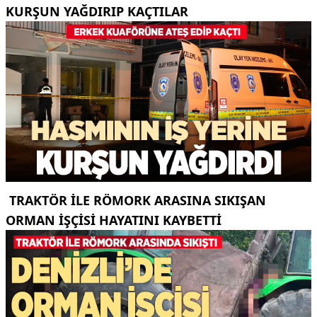
KURŞUN YAĞDIRIP KAÇTILAR
TRAKTÖR ILE RÖMORK ARASINA SIKIŞAN
ORMAN IŞÇISI HAYATINI KAYBETTI