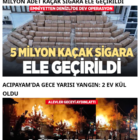
MILYON ADET KAÇAK SIGARA ELE GEÇIRILDI
ACIPAYAM’DA GECE YARISI YANGIN: 2 EV KÜL
OLDU