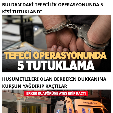
BULDAN'DAKI TEFECILIK OPERASYONUNDA 5
KIŞI TUTUKLANDI
HUSUMETLILERI OLAN BERBERIN DÜKKANINA
KURŞUN YAĞDIRIP KAÇTILAR