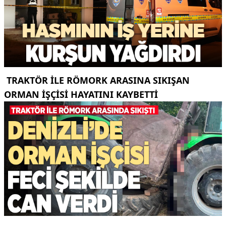
TRAKTÖR ILE RÖMORK ARASINA SIKIŞAN
ORMAN IŞÇISI HAYATINI KAYBETTI