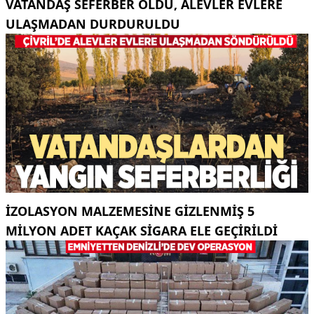
VATANDAŞ SEFERBER OLDU, ALEVLER EVLERE
ULAŞMADAN DURDURULDU
İZOLASYON MALZEMESINE GIZLENMIŞ 5
MILYON ADET KAÇAK SIGARA ELE GEÇIRILDI