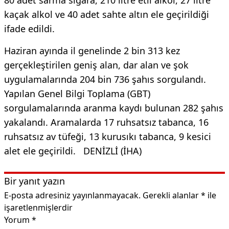
kaçak alkol ve 40 adet sahte altın ele geçirildiği
ifade edildi.
Haziran ayında il genelinde 2 bin 313 kez
gerçekleştirilen geniş alan, dar alan ve şok
uygulamalarında 204 bin 736 şahıs sorgulandı.
Yapılan Genel Bilgi Toplama (GBT)
sorgulamalarında aranma kaydı bulunan 282 şahıs
yakalandı. Aramalarda 17 ruhsatsız tabanca, 16
ruhsatsız av tüfeği, 13 kurusıkı tabanca, 9 kesici
alet ele geçirildi. DENİZLİ (İHA)
Bir yanıt yazın
E-posta adresiniz yayınlanmayacak.
Gerekli alanlar
*
ile
işaretlenmişlerdir
Yorum
*