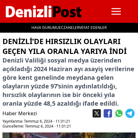
HAVA DURUMU
ECZANELER
VEFAT EDENLER
İçeriğe geç
DENIZLI’DE HIRSIZLIK OLAYLARI
GEÇEN YILA ORANLA YARIYA INDI
Denizli Valiliği sosyal medya üzerinden
açıkladığı 2024 Haziran ayı asayiş verilerine
göre kent genelinde meydana gelen
olayların yüzde 97’sinin aydınlatıldığı,
hırsızlık olaylarının ise bir önceki yıla
oranla yüzde 48,5 azaldığı ifade edildi.
Haber Merkezi
Yayınlanma: Temmuz 6, 2024 - 11:31:21
Güncelleme: Temmuz 6, 2024 - 11:31:21