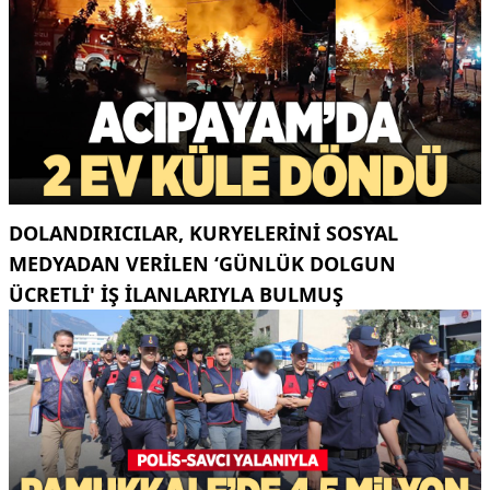
DOLANDIRICILAR, KURYELERINI SOSYAL
MEDYADAN VERILEN ‘GÜNLÜK DOLGUN
ÜCRETLI' IŞ ILANLARIYLA BULMUŞ