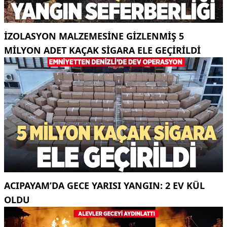
İZOLASYON MALZEMESINE GIZLENMIŞ 5
MILYON ADET KAÇAK SIGARA ELE GEÇIRILDI
ACIPAYAM’DA GECE YARISI YANGIN: 2 EV KÜL
OLDU