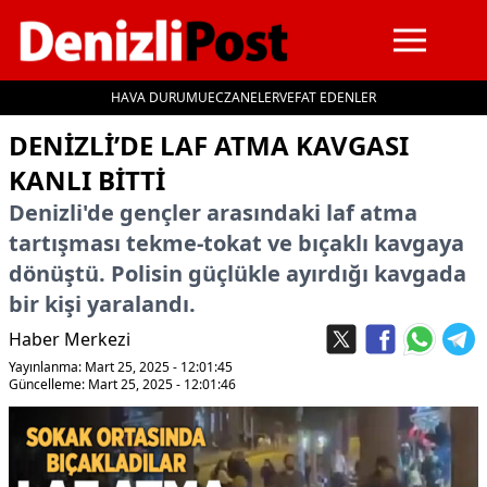
HAVA DURUMU
ECZANELER
VEFAT EDENLER
İçeriğe geç
DENIZLI’DE LAF ATMA KAVGASI
KANLI BITTI
Denizli'de gençler arasındaki laf atma
tartışması tekme-tokat ve bıçaklı kavgaya
dönüştü. Polisin güçlükle ayırdığı kavgada
bir kişi yaralandı.
Haber Merkezi
Yayınlanma: Mart 25, 2025 - 12:01:45
Güncelleme: Mart 25, 2025 - 12:01:46