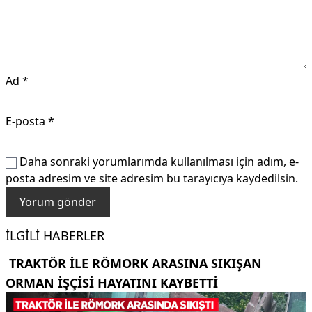
Ad
*
E-posta
*
Daha sonraki yorumlarımda kullanılması için adım, e-
posta adresim ve site adresim bu tarayıcıya kaydedilsin.
İLGILI HABERLER
TRAKTÖR ILE RÖMORK ARASINA SIKIŞAN
ORMAN IŞÇISI HAYATINI KAYBETTI