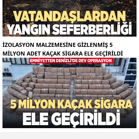
İZOLASYON MALZEMESINE GIZLENMIŞ 5
MILYON ADET KAÇAK SIGARA ELE GEÇIRILDI