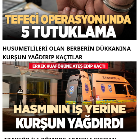
HUSUMETLILERI OLAN BERBERIN DÜKKANINA
KURŞUN YAĞDIRIP KAÇTILAR