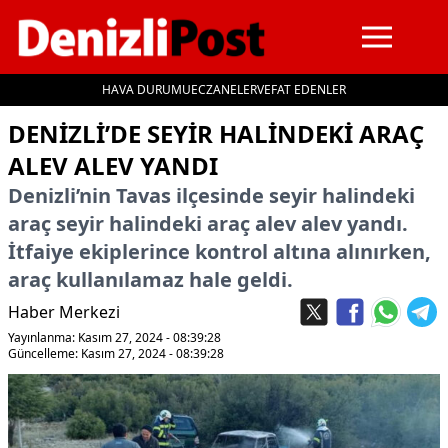
HAVA DURUMU
ECZANELER
VEFAT EDENLER
İçeriğe geç
DENIZLI’DE SEYIR HALINDEKI ARAÇ
ALEV ALEV YANDI
Denizli’nin Tavas ilçesinde seyir halindeki
araç seyir halindeki araç alev alev yandı.
İtfaiye ekiplerince kontrol altına alınırken,
araç kullanılamaz hale geldi.
Haber Merkezi
Yayınlanma: Kasım 27, 2024 - 08:39:28
Güncelleme: Kasım 27, 2024 - 08:39:28