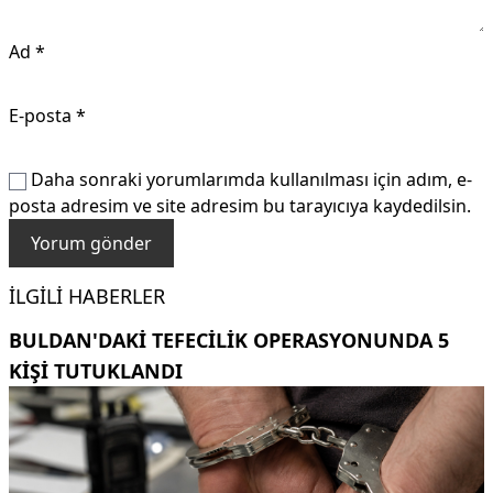
Ad
*
E-posta
*
Daha sonraki yorumlarımda kullanılması için adım, e-
posta adresim ve site adresim bu tarayıcıya kaydedilsin.
İLGILI HABERLER
BULDAN'DAKI TEFECILIK OPERASYONUNDA 5
KIŞI TUTUKLANDI