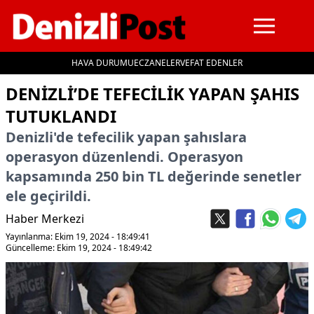
HAVA DURUMU
ECZANELER
VEFAT EDENLER
İçeriğe geç
DENIZLI’DE TEFECILIK YAPAN ŞAHIS
TUTUKLANDI
Denizli'de tefecilik yapan şahıslara
operasyon düzenlendi. Operasyon
kapsamında 250 bin TL değerinde senetler
ele geçirildi.
Haber Merkezi
Yayınlanma: Ekim 19, 2024 - 18:49:41
Güncelleme: Ekim 19, 2024 - 18:49:42