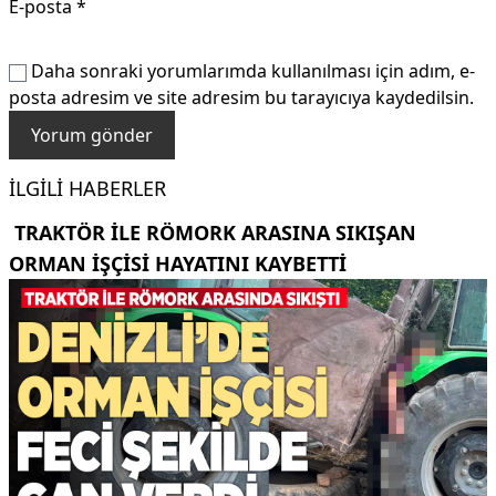
E-posta
*
Daha sonraki yorumlarımda kullanılması için adım, e-
posta adresim ve site adresim bu tarayıcıya kaydedilsin.
İLGILI HABERLER
TRAKTÖR ILE RÖMORK ARASINA SIKIŞAN
ORMAN IŞÇISI HAYATINI KAYBETTI