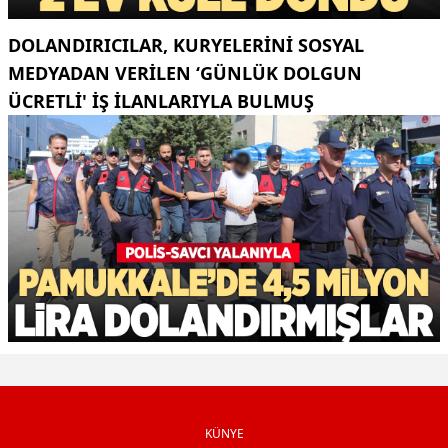
DOLANDIRICILAR, KURYELERINI SOSYAL
MEDYADAN VERILEN ‘GÜNLÜK DOLGUN
ÜCRETLI' IŞ ILANLARIYLA BULMUŞ
KÜNYE