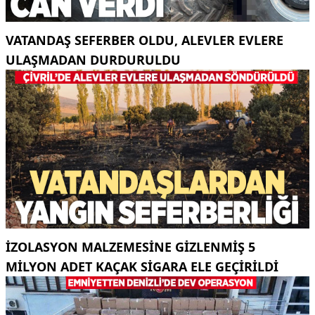
VATANDAŞ SEFERBER OLDU, ALEVLER EVLERE
ULAŞMADAN DURDURULDU
İZOLASYON MALZEMESINE GIZLENMIŞ 5
MILYON ADET KAÇAK SIGARA ELE GEÇIRILDI