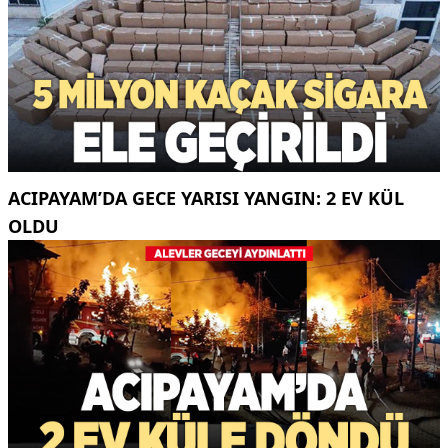
ACIPAYAM’DA GECE YARISI YANGIN: 2 EV KÜL
OLDU