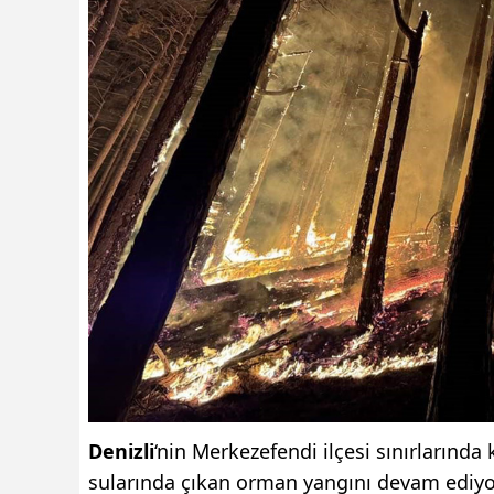
Denizli
‘nin Merkezefendi ilçesi sınırların
sularında çıkan orman yangını devam ediyor