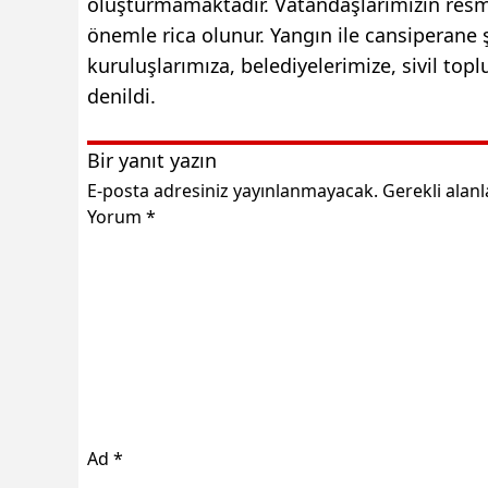
oluşturmamaktadır. Vatandaşlarımızın resmi
önemle rica olunur. Yangın ile cansiperan
kuruluşlarımıza, belediyelerimize, sivil to
denildi.
Bir yanıt yazın
E-posta adresiniz yayınlanmayacak.
Gerekli alan
Yorum
*
Ad
*