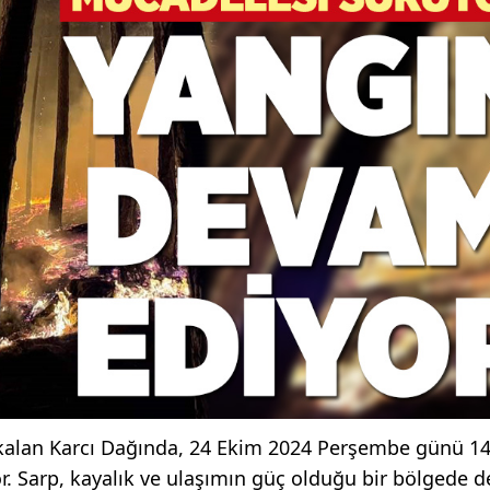
da kalan Karcı Dağında, 24 Ekim 2024 Perşembe günü 1
. Sarp, kayalık ve ulaşımın güç olduğu bir bölgede 