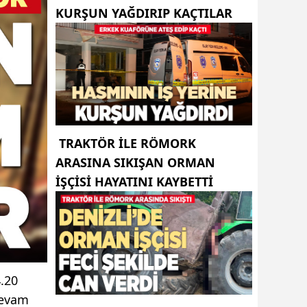
KURŞUN YAĞDIRIP KAÇTILAR
TRAKTÖR ILE RÖMORK
ARASINA SIKIŞAN ORMAN
IŞÇISI HAYATINI KAYBETTI
4.20
devam