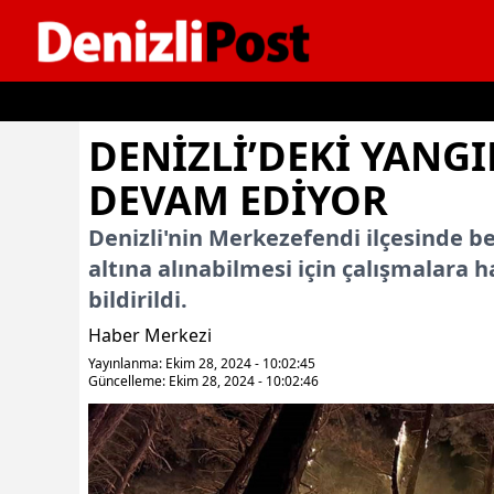
İçeriğe geç
DENIZLI’DEKI YANG
DEVAM EDIYOR
Denizli'nin Merkezefendi ilçesinde 
altına alınabilmesi için çalışmalara
bildirildi.
Haber Merkezi
Yayınlanma: Ekim 28, 2024 - 10:02:45
Güncelleme: Ekim 28, 2024 - 10:02:46