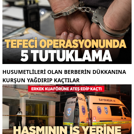
HUSUMETLILERI OLAN BERBERIN DÜKKANINA
KURŞUN YAĞDIRIP KAÇTILAR