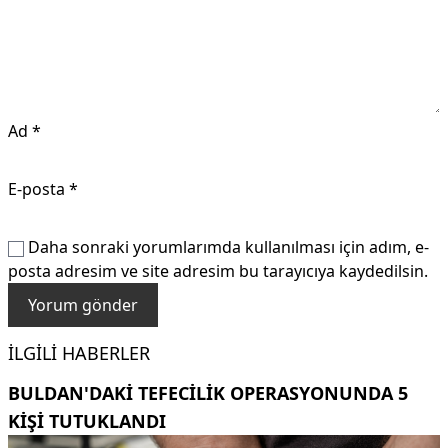
Ad
*
E-posta
*
Daha sonraki yorumlarımda kullanılması için adım, e-
posta adresim ve site adresim bu tarayıcıya kaydedilsin.
İLGILI HABERLER
BULDAN'DAKI TEFECILIK OPERASYONUNDA 5
KIŞI TUTUKLANDI