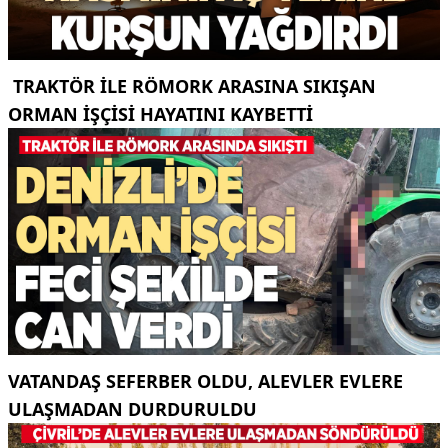
TRAKTÖR ILE RÖMORK ARASINA SIKIŞAN
ORMAN IŞÇISI HAYATINI KAYBETTI
VATANDAŞ SEFERBER OLDU, ALEVLER EVLERE
ULAŞMADAN DURDURULDU