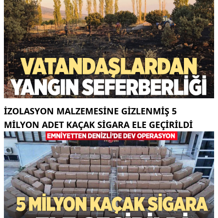
İZOLASYON MALZEMESINE GIZLENMIŞ 5
MILYON ADET KAÇAK SIGARA ELE GEÇIRILDI