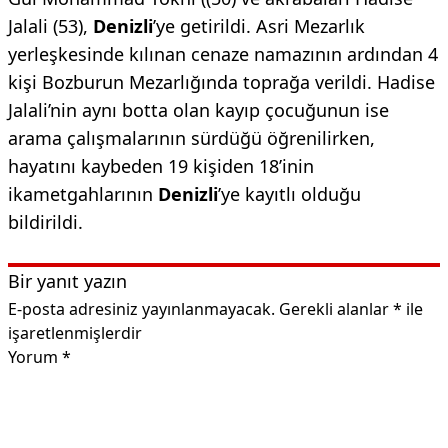
Jalali (53),
Denizli
’ye getirildi. Asri Mezarlık
yerleşkesinde kılınan cenaze namazının ardından 4
kişi Bozburun Mezarlığında toprağa verildi. Hadise
Jalali’nin aynı botta olan kayıp çocuğunun ise
arama çalışmalarının sürdüğü öğrenilirken,
hayatını kaybeden 19 kişiden 18’inin
ikametgahlarının
Denizli
’ye kayıtlı olduğu
bildirildi.
Bir yanıt yazın
E-posta adresiniz yayınlanmayacak.
Gerekli alanlar
*
ile
işaretlenmişlerdir
Yorum
*