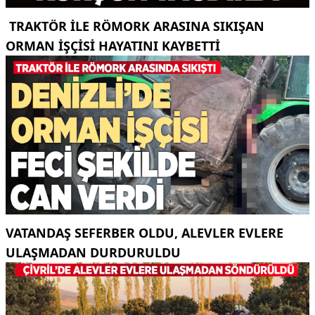
TRAKTÖR ILE RÖMORK ARASINA SIKIŞAN
ORMAN IŞÇISI HAYATINI KAYBETTI
VATANDAŞ SEFERBER OLDU, ALEVLER EVLERE
ULAŞMADAN DURDURULDU