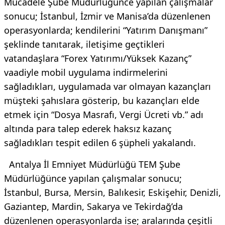
Mücadele Şube Müdürlüğünce yapılan çalışmalar
sonucu; İstanbul, İzmir ve Manisa’da düzenlenen
operasyonlarda; kendilerini “Yatırım Danışmanı”
şeklinde tanıtarak, iletişime geçtikleri
vatandaşlara “Forex Yatırımı/Yüksek Kazanç”
vaadiyle mobil uygulama indirmelerini
sağladıkları, uygulamada var olmayan kazançları
müşteki şahıslara gösterip, bu kazançları elde
etmek için “Dosya Masrafı, Vergi Ücreti vb.” adı
altında para talep ederek haksız kazanç
sağladıkları tespit edilen 6 şüpheli yakalandı.
Antalya İl Emniyet Müdürlüğü TEM Şube
Müdürlüğünce yapılan çalışmalar sonucu;
İstanbul, Bursa, Mersin, Balıkesir, Eskişehir, Denizli,
Gaziantep, Mardin, Sakarya ve Tekirdağ’da
düzenlenen operasyonlarda ise; aralarında çeşitli