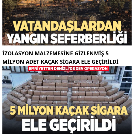
İZOLASYON MALZEMESINE GIZLENMIŞ 5
MILYON ADET KAÇAK SIGARA ELE GEÇIRILDI