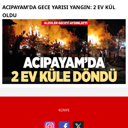
ACIPAYAM’DA GECE YARISI YANGIN: 2 EV KÜL
OLDU
KÜNYE