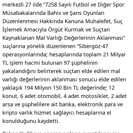
merkezli 27 ilde “7258 Sayılı Futbol ve Diğer Spor
Müsabakalarında Bahis ve Şans Oyunları
Düzenlenmesi Hakkında Kanuna Muhalefet, Suç
İşlemek Amacıyla Örgüt Kurmak ve Suçtan
Kaynaklanan Mal Varlığı Değerlerinin Aklanması”
suçlarına yönelik düzenlenen “Sibergöz-47
operasyonlarında; hesaplarında toplam 21 Milyar
TL işlem hacmi bulunan 97 şüphelinin
yakalandığını belirterek suçtan elde edilen mal
varlığı değerlerinin aklanması sonucu elde edilen
yaklaşık 194 Milyon 150 Bin TL değerinde; 12
konut, 6 adet otomobil, 4 adet motosiklet, 2 adet
arsa ve şüphelilere ait banka, elektronik para ve
kripto varlık hizmet sağlayıcı hesaplarına el
konulduğunu kaydetti.