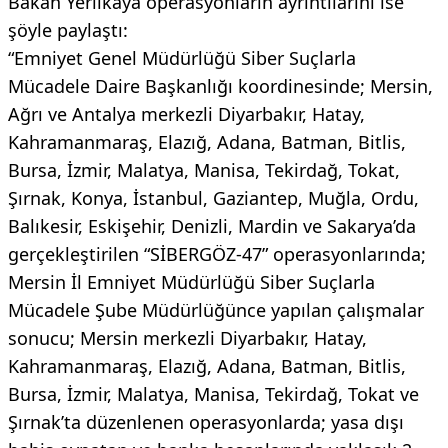
Bakan Yerlikaya operasyonların ayrıntılarını ise
şöyle paylaştı:
“Emniyet Genel Müdürlüğü Siber Suçlarla
Mücadele Daire Başkanlığı koordinesinde; Mersin,
Ağrı ve Antalya merkezli Diyarbakır, Hatay,
Kahramanmaraş, Elazığ, Adana, Batman, Bitlis,
Bursa, İzmir, Malatya, Manisa, Tekirdağ, Tokat,
Şırnak, Konya, İstanbul, Gaziantep, Muğla, Ordu,
Balıkesir, Eskişehir, Denizli, Mardin ve Sakarya’da
gerçekleştirilen “SİBERGÖZ-47” operasyonlarında;
Mersin İl Emniyet Müdürlüğü Siber Suçlarla
Mücadele Şube Müdürlüğünce yapılan çalışmalar
sonucu; Mersin merkezli Diyarbakır, Hatay,
Kahramanmaraş, Elazığ, Adana, Batman, Bitlis,
Bursa, İzmir, Malatya, Manisa, Tekirdağ, Tokat ve
Şırnak’ta düzenlenen operasyonlarda; yasa dışı