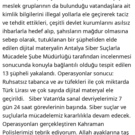
meslek gruplarının da bulunduğu vatandaşlara ait
kimlik bilgilerini illegal yollarla ele geçirerek taciz
ve tehdit ettikleri, çeşitli devlet kurumlarını asılsız
ihbarlarla hedef alıp, şahısların mağdur olmasına
sebep olarak, tutuklanan bir şüpheliden elde
edilen dijital materyalin Antalya Siber Suçlarla
Mücadele Şube Müdürlüğü tarafından incelenmesi
sonucunda konuyla bağlantılı olduğu tespit edilen
13 şüpheli yakalandı. Operasyonlar sonucu:
Ruhsatsız tabanca ve av tüfekleri ile çok miktarda
Türk Lirası ve çok sayıda dijital materyal ele
geçirildi. Siber Vatan’da sanal devriyelerimiz 7
gün 24 saat görevlerinin başında. Siber suçlar ve
suçlularla mücadelemiz kararlılıkla devam edecek.
Operasyonları gerçekleştiren Kahraman
Polislerimizi tebrik ediyorum. Allah ayaklarına taş