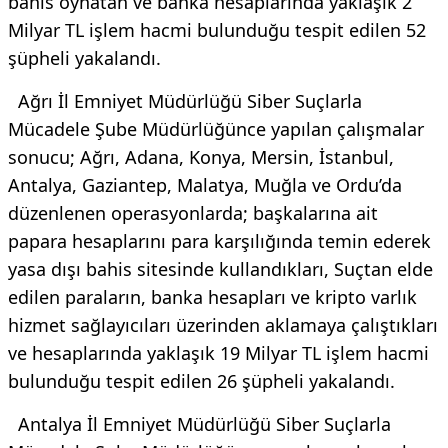
bahis oynatan ve banka hesaplarında yaklaşık 2
Milyar TL işlem hacmi bulunduğu tespit edilen 52
şüpheli yakalandı.
Ağrı İl Emniyet Müdürlüğü Siber Suçlarla
Mücadele Şube Müdürlüğünce yapılan çalışmalar
sonucu; Ağrı, Adana, Konya, Mersin, İstanbul,
Antalya, Gaziantep, Malatya, Muğla ve Ordu’da
düzenlenen operasyonlarda; başkalarına ait
papara hesaplarını para karşılığında temin ederek
yasa dışı bahis sitesinde kullandıkları, Suçtan elde
edilen paraların, banka hesapları ve kripto varlık
hizmet sağlayıcıları üzerinden aklamaya çalıştıkları
ve hesaplarında yaklaşık 19 Milyar TL işlem hacmi
bulunduğu tespit edilen 26 şüpheli yakalandı.
Antalya İl Emniyet Müdürlüğü Siber Suçlarla