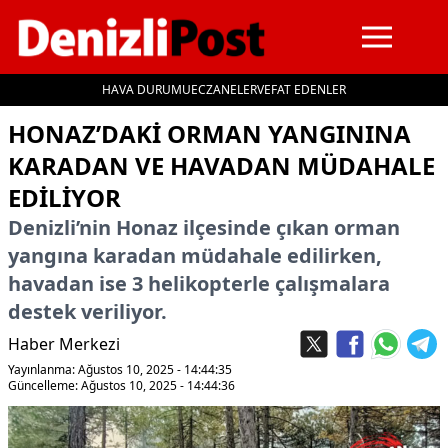
HAVA DURUMU
ECZANELER
VEFAT EDENLER
İçeriğe geç
HONAZ’DAKI ORMAN YANGININA
KARADAN VE HAVADAN MÜDAHALE
EDILIYOR
Denizli’nin Honaz ilçesinde çıkan orman
yangına karadan müdahale edilirken,
havadan ise 3 helikopterle çalışmalara
destek veriliyor.
Haber Merkezi
Yayınlanma: Ağustos 10, 2025 - 14:44:35
Güncelleme: Ağustos 10, 2025 - 14:44:36