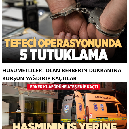
HUSUMETLILERI OLAN BERBERIN DÜKKANINA
KURŞUN YAĞDIRIP KAÇTILAR