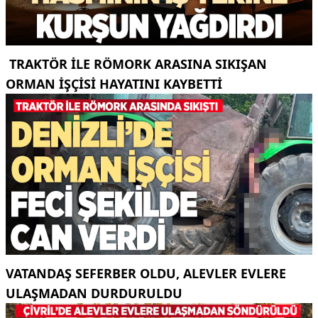
TRAKTÖR ILE RÖMORK ARASINA SIKIŞAN
ORMAN IŞÇISI HAYATINI KAYBETTI
VATANDAŞ SEFERBER OLDU, ALEVLER EVLERE
ULAŞMADAN DURDURULDU