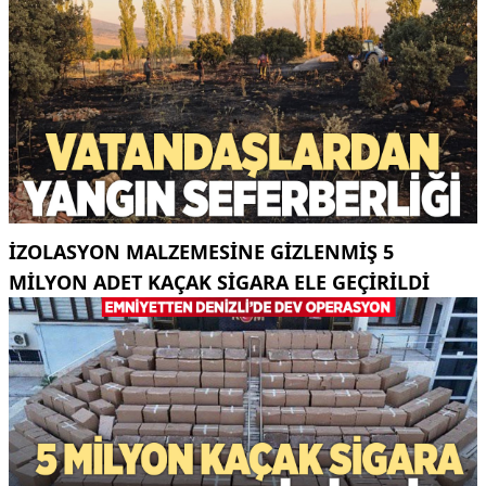
İZOLASYON MALZEMESINE GIZLENMIŞ 5
MILYON ADET KAÇAK SIGARA ELE GEÇIRILDI