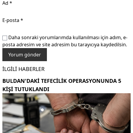
Ad
*
E-posta
*
Daha sonraki yorumlarımda kullanılması için adım, e-
posta adresim ve site adresim bu tarayıcıya kaydedilsin.
İLGILI HABERLER
BULDAN'DAKI TEFECILIK OPERASYONUNDA 5
KIŞI TUTUKLANDI