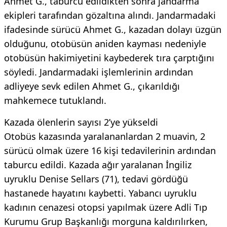
Ahmet G., taburcu edildikten sonra jandarma
ekipleri tarafından gözaltına alındı. Jandarmadaki
ifadesinde sürücü Ahmet G., kazadan dolayı üzgün
olduğunu, otobüsün aniden kayması nedeniyle
otobüsün hakimiyetini kaybederek tıra çarptığını
söyledi. Jandarmadaki işlemlerinin ardından
adliyeye sevk edilen Ahmet G., çıkarıldığı
mahkemece tutuklandı.
Kazada ölenlerin sayısı 2’ye yükseldi
Otobüs kazasında yaralananlardan 2 muavin, 2
sürücü olmak üzere 16 kişi tedavilerinin ardından
taburcu edildi. Kazada ağır yaralanan İngiliz
uyruklu Denise Sellars (71), tedavi gördüğü
hastanede hayatını kaybetti. Yabancı uyruklu
kadının cenazesi otopsi yapılmak üzere Adli Tıp
Kurumu Grup Başkanlığı morguna kaldırılırken,