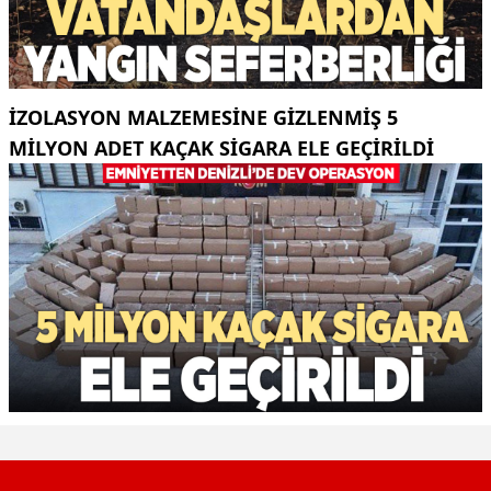
İZOLASYON MALZEMESINE GIZLENMIŞ 5
MILYON ADET KAÇAK SIGARA ELE GEÇIRILDI