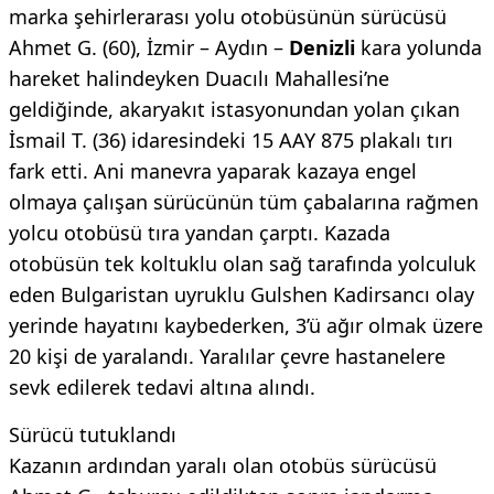
marka şehirlerarası yolu otobüsünün sürücüsü
Ahmet G. (60), İzmir – Aydın –
Denizli
kara yolunda
hareket halindeyken Duacılı Mahallesi’ne
geldiğinde, akaryakıt istasyonundan yolan çıkan
İsmail T. (36) idaresindeki 15 AAY 875 plakalı tırı
fark etti. Ani manevra yaparak kazaya engel
olmaya çalışan sürücünün tüm çabalarına rağmen
yolcu otobüsü tıra yandan çarptı. Kazada
otobüsün tek koltuklu olan sağ tarafında yolculuk
eden Bulgaristan uyruklu Gulshen Kadirsancı olay
yerinde hayatını kaybederken, 3’ü ağır olmak üzere
20 kişi de yaralandı. Yaralılar çevre hastanelere
sevk edilerek tedavi altına alındı.
Sürücü tutuklandı
Kazanın ardından yaralı olan otobüs sürücüsü