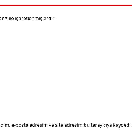
lar
*
ile işaretlenmişlerdir
dım, e-posta adresim ve site adresim bu tarayıcıya kaydedil