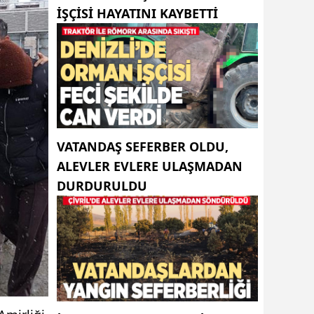
IŞÇISI HAYATINI KAYBETTI
VATANDAŞ SEFERBER OLDU,
ALEVLER EVLERE ULAŞMADAN
DURDURULDU