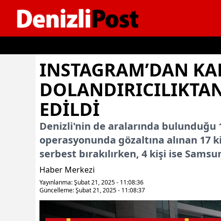
İçeriğe geç
INSTAGRAM’DAN KADI
DOLANDIRICILIKTAN 
EDILDI
Denizli'nin de aralarında bulunduğu 1
operasyonunda gözaltına alınan 17 ki
serbest bırakılırken, 4 kişi ise Samsu
Haber Merkezi
Yayınlanma: Şubat 21, 2025 - 11:08:36
Güncelleme: Şubat 21, 2025 - 11:08:37