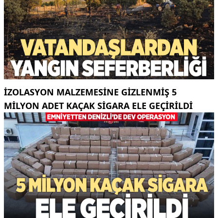
İZOLASYON MALZEMESINE GIZLENMIŞ 5
MILYON ADET KAÇAK SIGARA ELE GEÇIRILDI