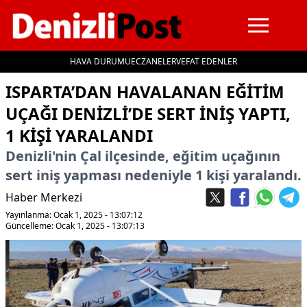
HAVA DURUMU
ECZANELER
VEFAT EDENLER
İçeriğe geç
ISPARTA’DAN HAVALANAN EĞITIM
UÇAĞI DENIZLI’DE SERT INIŞ YAPTI,
1 KIŞI YARALANDI
Denizli'nin Çal ilçesinde, eğitim uçağının
sert iniş yapması nedeniyle 1 kişi yaralandı.
Haber Merkezi
Yayınlanma: Ocak 1, 2025 - 13:07:12
Güncelleme: Ocak 1, 2025 - 13:07:13