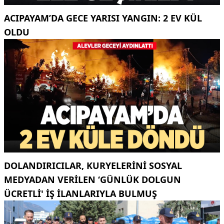
ACIPAYAM’DA GECE YARISI YANGIN: 2 EV KÜL
OLDU
DOLANDIRICILAR, KURYELERINI SOSYAL
MEDYADAN VERILEN ‘GÜNLÜK DOLGUN
ÜCRETLI' IŞ ILANLARIYLA BULMUŞ