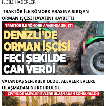
İLGILI HABERLER
TRAKTÖR ILE RÖMORK ARASINA SIKIŞAN
ORMAN IŞÇISI HAYATINI KAYBETTI
VATANDAŞ SEFERBER OLDU, ALEVLER EVLERE
ULAŞMADAN DURDURULDU