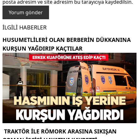
posta adresim ve site adresim bu tarayıcıya kaydedilsin.
İLGILI HABERLER
HUSUMETLILERI OLAN BERBERIN DÜKKANINA
KURŞUN YAĞDIRIP KAÇTILAR
TRAKTÖR ILE RÖMORK ARASINA SIKIŞAN