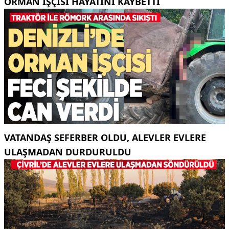
ORMAN IŞÇISI HAYATINI KAYBETTI
VATANDAŞ SEFERBER OLDU, ALEVLER EVLERE
ULAŞMADAN DURDURULDU