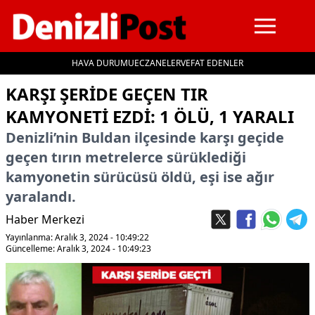
HAVA DURUMU
ECZANELER
VEFAT EDENLER
İçeriğe geç
KARŞI ŞERIDE GEÇEN TIR
KAMYONETI EZDI: 1 ÖLÜ, 1 YARALI
Denizli’nin Buldan ilçesinde karşı geçide
geçen tırın metrelerce sürüklediği
kamyonetin sürücüsü öldü, eşi ise ağır
yaralandı.
Haber Merkezi
Yayınlanma: Aralık 3, 2024 - 10:49:22
Güncelleme: Aralık 3, 2024 - 10:49:23