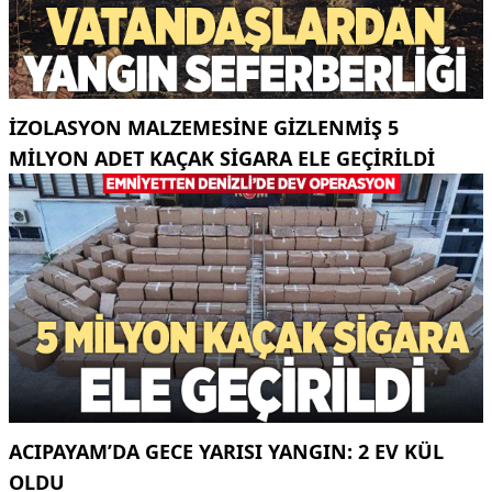
İZOLASYON MALZEMESINE GIZLENMIŞ 5
MILYON ADET KAÇAK SIGARA ELE GEÇIRILDI
ACIPAYAM’DA GECE YARISI YANGIN: 2 EV KÜL
OLDU