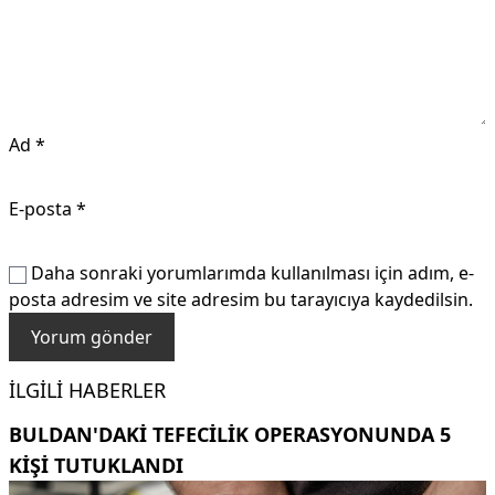
Ad
*
E-posta
*
Daha sonraki yorumlarımda kullanılması için adım, e-
posta adresim ve site adresim bu tarayıcıya kaydedilsin.
İLGILI HABERLER
BULDAN'DAKI TEFECILIK OPERASYONUNDA 5
KIŞI TUTUKLANDI