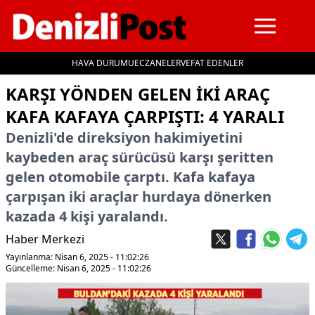
HAVA DURUMU
ECZANELER
VEFAT EDENLER
İçeriğe geç
KARŞI YÖNDEN GELEN IKI ARAÇ
KAFA KAFAYA ÇARPIŞTI: 4 YARALI
Denizli'de direksiyon hakimiyetini
kaybeden araç sürücüsü karşı şeritten
gelen otomobile çarptı. Kafa kafaya
çarpışan iki araçlar hurdaya dönerken
kazada 4 kişi yaralandı.
Haber Merkezi
Yayınlanma: Nisan 6, 2025 - 11:02:26
Güncelleme: Nisan 6, 2025 - 11:02:26