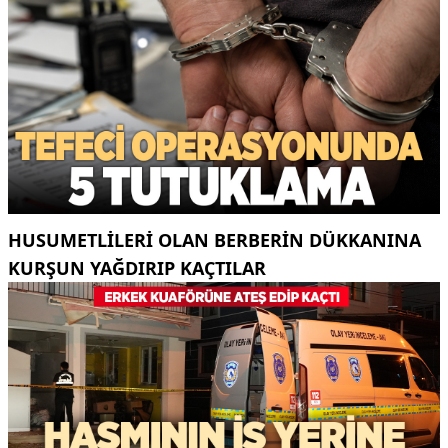
HUSUMETLILERI OLAN BERBERIN DÜKKANINA
KURŞUN YAĞDIRIP KAÇTILAR