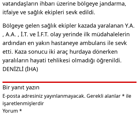
vatandaşların ihbarı üzerine bölgeye jandarma,
itfaiye ve sağlık ekipleri sevk edildi.
Bölgeye gelen sağlık ekipler kazada yaralanan Y.A.
, A.A. , İ.T. ve İ.F.T. olay yerinde ilk müdahalelerin
ardından en yakın hastaneye ambulans ile sevk
etti. Kaza sonucu iki araç hurdaya dönerken
yaralıların hayati tehlikesi olmadığı öğrenildi.
DENİZLİ (İHA)
Bir yanıt yazın
E-posta adresiniz yayınlanmayacak.
Gerekli alanlar
*
ile
işaretlenmişlerdir
Yorum
*