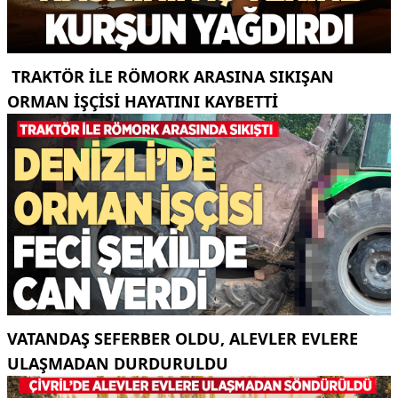
TRAKTÖR ILE RÖMORK ARASINA SIKIŞAN
ORMAN IŞÇISI HAYATINI KAYBETTI
VATANDAŞ SEFERBER OLDU, ALEVLER EVLERE
ULAŞMADAN DURDURULDU