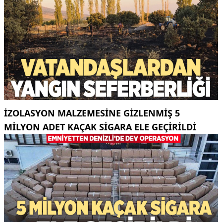
İZOLASYON MALZEMESINE GIZLENMIŞ 5
MILYON ADET KAÇAK SIGARA ELE GEÇIRILDI