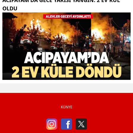
OLDU
KÜNYE