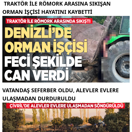
TRAKTÖR ILE RÖMORK ARASINA SIKIŞAN
ORMAN IŞÇISI HAYATINI KAYBETTI
VATANDAŞ SEFERBER OLDU, ALEVLER EVLERE
ULAŞMADAN DURDURULDU