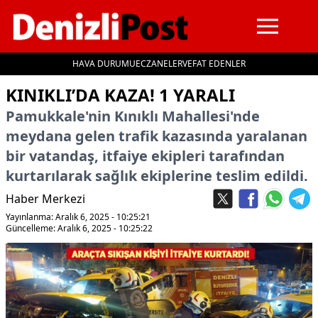
HAVA DURUMU
ECZANELER
VEFAT EDENLER
İçeriğe geç
KINIKLI’DA KAZA! 1 YARALI
Pamukkale'nin Kınıklı Mahallesi'nde
meydana gelen trafik kazasında yaralanan
bir vatandaş, itfaiye ekipleri tarafından
kurtarılarak sağlık ekiplerine teslim edildi.
Haber Merkezi
Yayınlanma: Aralık 6, 2025 - 10:25:21
Güncelleme: Aralık 6, 2025 - 10:25:22