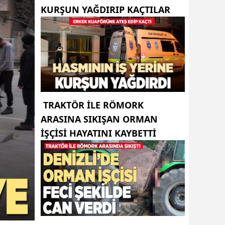
KURŞUN YAĞDIRIP KAÇTILAR
TRAKTÖR ILE RÖMORK
ARASINA SIKIŞAN ORMAN
IŞÇISI HAYATINI KAYBETTI