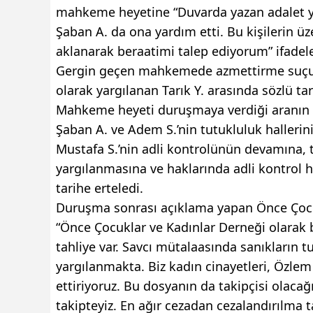
mahkeme heyetine “Duvarda yazan adalet yeri
Şaban A. da ona yardım etti. Bu kişilerin üz
aklanarak beraatimi talep ediyorum” ifadele
Gergin geçen mahkemede azmettirme suçuyla
olarak yargılanan Tarık Y. arasında sözlü tar
Mahkeme heyeti duruşmaya verdiği aranın ar
Şaban A. ve Adem S.’nin tutukluluk hallerin
Mustafa S.’nin adli kontrolünün devamına, 
yargılanmasına ve haklarında adli kontrol 
tarihe erteledi.
Duruşma sonrası açıklama yapan Önce Çocu
“Önce Çocuklar ve Kadınlar Derneği olarak 
tahliye var. Savcı mütalaasında sanıkların t
yargılanmakta. Biz kadın cinayetleri, Özle
ettiriyoruz. Bu dosyanın da takipçisi olacağ
takipteyiz. En ağır cezadan cezalandırılma 