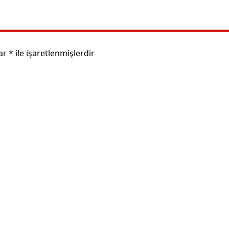
lar
*
ile işaretlenmişlerdir