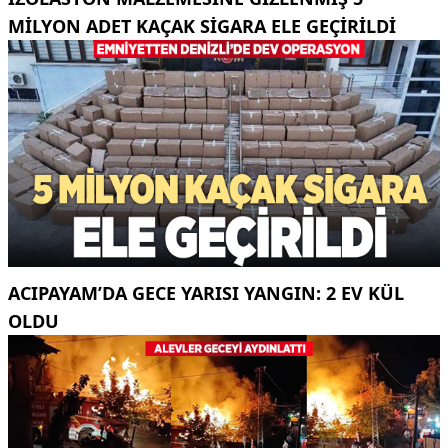
MILYON ADET KAÇAK SIGARA ELE GEÇIRILDI
ACIPAYAM’DA GECE YARISI YANGIN: 2 EV KÜL
OLDU