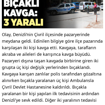
Olay, Denizli’nin Çivril ilçesinde pazaryerinde
meydana geldi. Edinilen bilgiye göre ilçe pazarında
karşılaşan iki kişi kavga etti. Kavgaya, tarafların
akraba ve aileleri de karışınca kavga büyüdü.
Pazaryeri dışına taşan kavgada birbirine giren iki
grupta üç kişi değişik yerlerinden bıçaklandı.
Kavgaya karışan zanlılar polis tarafından gözaltına
alınırken bıçakla yaralanan üç kişi Ambulansla
Çivril Devlet Hastanesine kaldırıldı. Bıçakla
yaralanan bir kişi yapılan ilk tedavisinin ardından
Denizli’ye sevk edildi. Diğer iki yaralının tedavisi