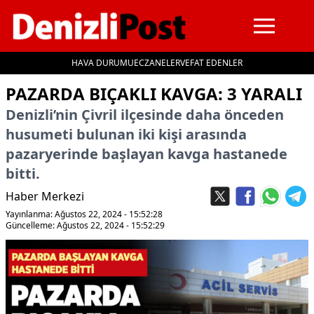
HAVA DURUMU
ECZANELER
VEFAT EDENLER
İçeriğe geç
PAZARDA BIÇAKLI KAVGA: 3 YARALI
Denizli’nin Çivril ilçesinde daha önceden
husumeti bulunan iki kişi arasında
pazaryerinde başlayan kavga hastanede
bitti.
Haber Merkezi
Yayınlanma: Ağustos 22, 2024 - 15:52:28
Güncelleme: Ağustos 22, 2024 - 15:52:29