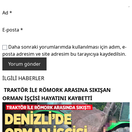
Ad
*
E-posta
*
Daha sonraki yorumlarımda kullanılması için adım, e-
posta adresim ve site adresim bu tarayıcıya kaydedilsin.
İLGILI HABERLER
TRAKTÖR ILE RÖMORK ARASINA SIKIŞAN
ORMAN IŞÇISI HAYATINI KAYBETTI