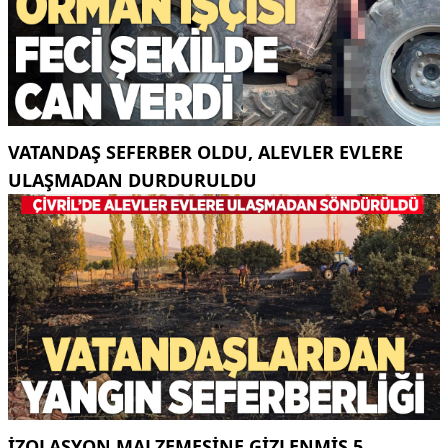
VATANDAŞ SEFERBER OLDU, ALEVLER EVLERE
ULAŞMADAN DURDURULDU
İZOLASYON MALZEMESINE GIZLENMIŞ 5