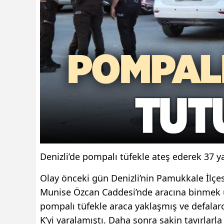
Denizli’de pompalı tüfekle ateş ederek 37 y
Olay önceki gün Denizli’nin Pamukkale İlçes
Munise Özcan Caddesi’nde aracına binmek üze
pompalı tüfekle araca yaklaşmış ve defalar
K’yi yaralamıştı. Daha sonra sakin tavırlarl