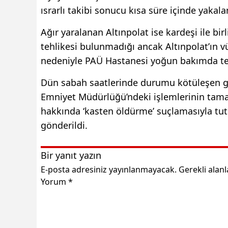
ısrarlı takibi sonucu kısa süre içinde yakala
Ağır yaralanan Altınpolat ise kardeşi ile bir
tehlikesi bulunmadığı ancak Altınpolat’ın
nedeniyle PAÜ Hastanesi yoğun bakımda teda
Dün sabah saatlerinde durumu kötüleşen gen
Emniyet Müdürlüğü’ndeki işlemlerinin tama
hakkında ‘kasten öldürme’ suçlamasıyla tutu
gönderildi.
Bir yanıt yazın
E-posta adresiniz yayınlanmayacak.
Gerekli alan
Yorum
*