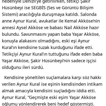
nedeniyle Denizli’ye getirilirken, tetikçi Şakir
Hüsünbeyi ise SEGBİS (Ses ve Görüntü Bilişim
Sistemi) aracılığıyla duruşmaya katıldı. Salonda
anne Aynur Kural, avukatlar ile Kemal Akköse’nin
annesi Aysel Akköse ve babası Nail Akköse hazır
bulundu. Savunmasını yapan baba Yaşar Akköse,
konuyla alakasını olmadığını, eski eşi Aynur
Kural’ın kendisine tuzak kurduğunu ifade etti.
Tetikçiyi Aynur Kural’ın tuttuğunu ifade eden baba
Yaşar Akköse, Şakir Hüsünbeyi’nin sadece işçisi
olduğunu ileri sürdü.
Kendisine yöneltilen suçlamalara karşı söz hakkı
verilen Aynur Kural ise eşinin kendisinden intikam
almak amacıyla kendisini suçladığını iddia etti.
Aynur Kural, “Geçmişte eski eşim Yaşar Akköse
oğlumu yönlendirerek beni hedef göstermişti.