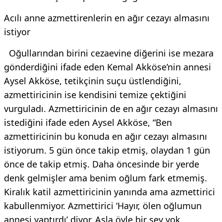
Acılı anne azmettirenlerin en ağır cezayı almasını
istiyor
Oğullarından birini cezaevine diğerini ise mezara
gönderdiğini ifade eden Kemal Akköse’nin annesi
Aysel Akköse, tetikçinin suçu üstlendiğini,
azmettiricinin ise kendisini temize çektiğini
vurguladı. Azmettiricinin de en ağır cezayı almasını
istediğini ifade eden Aysel Akköse, “Ben
azmettiricinin bu konuda en ağır cezayı almasını
istiyorum. 5 gün önce takip etmiş, olaydan 1 gün
önce de takip etmiş. Daha öncesinde bir yerde
denk gelmişler ama benim oğlum fark etmemiş.
Kiralık katil azmettiricinin yanında ama azmettirici
kabullenmiyor. Azmettirici ‘Hayır, ölen oğlumun
annesi yaptırdı’ diyor. Asla öyle bir şey yok.