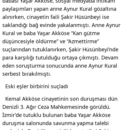
babası Yaşar Akköse, sosyal medyada intikam
paylaşımları yapan anne Aynur Kural gözaltına
alınırken, cinayetin faili Şakir Hüsünbeyi ise
saklandığı bağ evinde yakalanmıştı. Anne Aynur
Kural ve baba Yaşar Akköse “Kan gütme
düşüncesiyle öldürme” ve “Azmettirme”
suçlarından tutuklanırken, Şakir Hüsünbeyi’nde
para karşılığı tutulduğu ortaya çıkmıştı. Devam
eden soruşturma sonucunda anne Aynur Kural
serbest bırakılmıştı.
Eski eşler birbirini suçladı
Kemal Akköse cinayetinin son duruşması dün
Denizli 3. Ağır Ceza Mahkemesinde görüldü.
İzmir’de tutuklu bulunan baba Yaşar Akköse
duruşma salonunda savunma yapma talebi