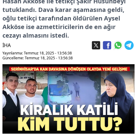
Hasan Akköse ile tetikçi Şakir Hüsünbeyi
tutuklandı. Dava karar aşamasına geldi,
oğlu tetikçi tarafından öldürülen Aysel
Akköse ise azmettiricilerin de en ağır
cezayı almasını istedi.
İHA
Yayınlanma: Temmuz 18, 2025 - 13:56:38
Güncelleme: Temmuz 18, 2025 - 13:56:38