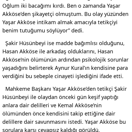
Oğlum iki bacağımı kırdı. Ben o zamanda Yaşar
Akköse’den şikayetçi olmuştum. Bu olay yüzünden
Yaşar Akköse intikam almak amacıyla tetikçiyi
benim tutuğumu söylüyor” dedi.
Şakir Hüsünbeyi ise madde bağımlısı olduğunu,
Hasan Akköse ile arkadaş olduklarını, Hasan
Akköse’nin ölümünün ardından psikolojik sorunlar
yaşadığını belirterek Aynur Kural’ın kendisine para
verdiğini bu sebeple cinayeti işlediğini ifade etti.
Mahkeme Başkanı Yaşar Akköse’den tetikçi Şakir
Hüsünbeyi ile olaydan önceki gün keşif yaptığı
anlara dair delilleri ve Kemal Akköse’nin
ölümünden önce kendisini takip ettiğine dair
delillere dair savunmasını istedi. Yaşar Akköse bu
sorulara karşı cevapsız kaldığı görüldü.