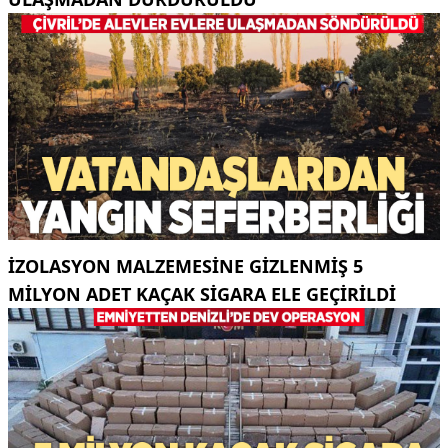
İZOLASYON MALZEMESINE GIZLENMIŞ 5
MILYON ADET KAÇAK SIGARA ELE GEÇIRILDI