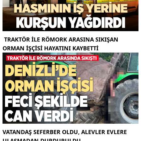
TRAKTÖR ILE RÖMORK ARASINA SIKIŞAN
ORMAN IŞÇISI HAYATINI KAYBETTI
VATANDAŞ SEFERBER OLDU, ALEVLER EVLERE
ULAŞMADAN DURDURULDU