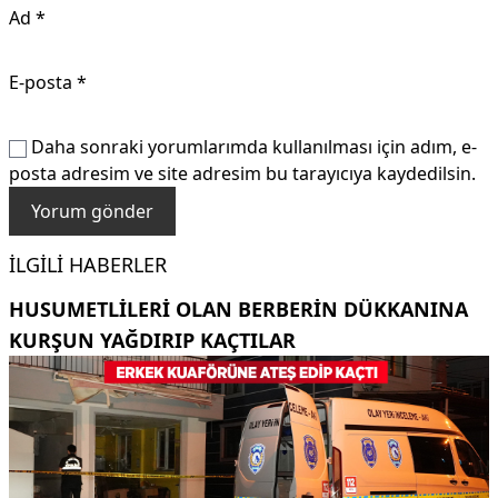
Ad
*
E-posta
*
Daha sonraki yorumlarımda kullanılması için adım, e-
posta adresim ve site adresim bu tarayıcıya kaydedilsin.
İLGILI HABERLER
HUSUMETLILERI OLAN BERBERIN DÜKKANINA
KURŞUN YAĞDIRIP KAÇTILAR