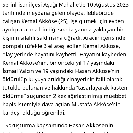
Serinhisar ilçesi Aşağı Mahalle’de 10 Ağustos 2023
tarihinde meydana gelen olayda, leblebicide
çalışan Kemal Akköse (25), işe gitmek için evden
ayrılıp aracına bindiği sırada yanına yaklaşan bir
kişinin silahlı saldırısına uğradı. Aracın içerisinde
pompalı tüfekle 3 el ateş edilen Kemal Akköse,
olay yerinde hayatını kaybetti. Hayatını kaybeden
Kemal Akköse’nin, bir önceki yıl 17 yaşındaki
İsmail Yalçın ve 19 yaşındaki Hasan Akköse’nin
öldürülüp kuyuya atıldığı cinayetinin faili olarak
tutuklu bulunan ve hakkında “tasarlayarak kasten
öldürme” suçundan 2 kez ağırlaştırılmış müebbet
hapis istemiyle dava açılan Mustafa Akköse’nin
kardeşi olduğu öğrenildi.
Soruşturma kapsamında Hasan Akköse’nin