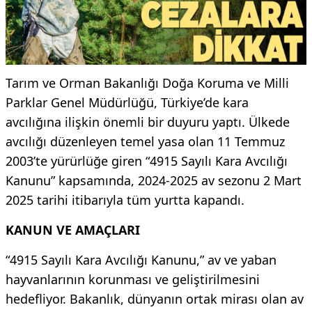
Tarım ve Orman Bakanlığı Doğa Koruma ve Milli
Parklar Genel Müdürlüğü, Türkiye’de kara
avcılığına ilişkin önemli bir duyuru yaptı. Ülkede
avcılığı düzenleyen temel yasa olan 11 Temmuz
2003’te yürürlüğe giren “4915 Sayılı Kara Avcılığı
Kanunu” kapsamında, 2024-2025 av sezonu 2 Mart
2025 tarihi itibarıyla tüm yurtta kapandı.
KANUN VE AMAÇLARI
“4915 Sayılı Kara Avcılığı Kanunu,” av ve yaban
hayvanlarının korunması ve geliştirilmesini
hedefliyor. Bakanlık, dünyanın ortak mirası olan av