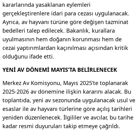
kararlarında yasaklanan eylemleri
gerçekleştirenlere idari para cezası uygulanacak.
Ayrıca, av hayvanı türüne göre değişen tazminat
bedelleri talep edilecek. Bakanlık, kurallara
uyulmasının hem doğanın korunması hem de
cezai yaptırımlardan kaçınılması açısından kritik
olduğunu ifade etti.
YENİ AV DÖNEMİ MAYIS’TA BELİRLENECEK
Merkez Av Komisyonu, Mayıs 2025’te toplanarak
2025-2026 av dönemine ilişkin kararını alacak. Bu
toplantıda, yeni av sezonunda uygulanacak usul ve
esaslar ile av hayvanı türlerine göre açılış tarihleri
yeniden düzenlenecek. İlgililer ve avcılar, bu tarihe
kadar resmi duyuruları takip etmeye çağrıldı.