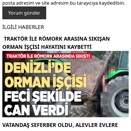
posta adresim ve site adresim bu tarayıcıya kaydedilsin.
İLGILI HABERLER
TRAKTÖR ILE RÖMORK ARASINA SIKIŞAN
ORMAN IŞÇISI HAYATINI KAYBETTI
VATANDAŞ SEFERBER OLDU, ALEVLER EVLERE