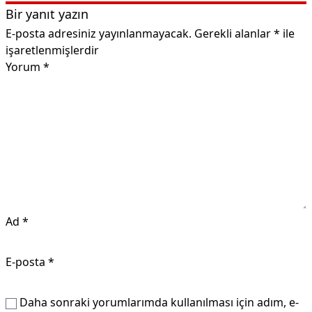
Bir yanıt yazın
E-posta adresiniz yayınlanmayacak.
Gerekli alanlar
*
ile
işaretlenmişlerdir
Yorum
*
Ad
*
E-posta
*
Daha sonraki yorumlarımda kullanılması için adım, e-