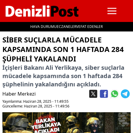
HAVA DURUMU
ECZANELER
VEFAT EDENLER
İçeriğe geç
SIBER SUÇLARLA MÜCADELE
KAPSAMINDA SON 1 HAFTADA 284
ŞÜPHELI YAKALANDI
İçişleri Bakanı Ali Yerlikaya, siber suçlarla
mücadele kapsamında son 1 haftada 284
şüphelinin yakalandığını açıkladı.
Haber Merkezi
Yayınlanma: Haziran 28, 2025 - 11:49:55
Güncelleme: Haziran 28, 2025 - 11:49:56