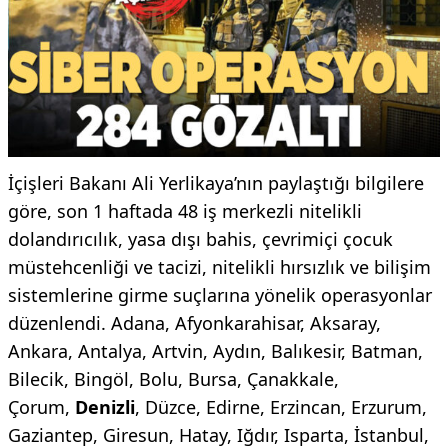
İçişleri Bakanı Ali Yerlikaya’nın paylaştığı bilgilere
göre, son 1 haftada 48 iş merkezli nitelikli
dolandırıcılık, yasa dışı bahis, çevrimiçi çocuk
müstehcenliği ve tacizi, nitelikli hırsızlık ve bilişim
sistemlerine girme suçlarına yönelik operasyonlar
düzenlendi. Adana, Afyonkarahisar, Aksaray,
Ankara, Antalya, Artvin, Aydın, Balıkesir, Batman,
Bilecik, Bingöl, Bolu, Bursa, Çanakkale,
Çorum,
Denizli
, Düzce, Edirne, Erzincan, Erzurum,
Gaziantep, Giresun, Hatay, Iğdır, Isparta, İstanbul,