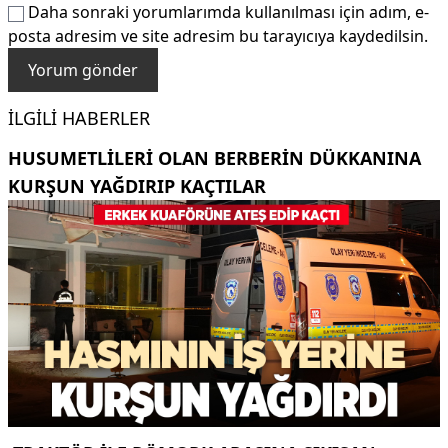
Daha sonraki yorumlarımda kullanılması için adım, e-
posta adresim ve site adresim bu tarayıcıya kaydedilsin.
İLGILI HABERLER
HUSUMETLILERI OLAN BERBERIN DÜKKANINA
KURŞUN YAĞDIRIP KAÇTILAR