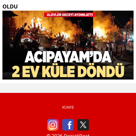
OLDU
KÜNYE
© 2026 DenizliPost