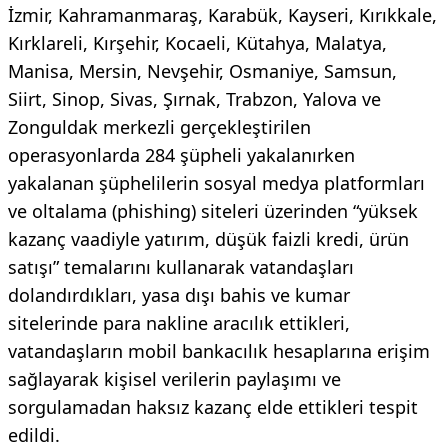
İzmir, Kahramanmaraş, Karabük, Kayseri, Kırıkkale,
Kırklareli, Kırşehir, Kocaeli, Kütahya, Malatya,
Manisa, Mersin, Nevşehir, Osmaniye, Samsun,
Siirt, Sinop, Sivas, Şırnak, Trabzon, Yalova ve
Zonguldak merkezli gerçekleştirilen
operasyonlarda 284 şüpheli yakalanırken
yakalanan şüphelilerin sosyal medya platformları
ve oltalama (phishing) siteleri üzerinden “yüksek
kazanç vaadiyle yatırım, düşük faizli kredi, ürün
satışı” temalarını kullanarak vatandaşları
dolandırdıkları, yasa dışı bahis ve kumar
sitelerinde para nakline aracılık ettikleri,
vatandaşların mobil bankacılık hesaplarına erişim
sağlayarak kişisel verilerin paylaşımı ve
sorgulamadan haksız kazanç elde ettikleri tespit
edildi.