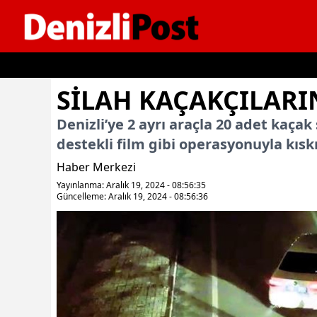
İçeriğe geç
SILAH KAÇAKÇILARI
Denizli’ye 2 ayrı araçla 20 adet kaçak 
destekli film gibi operasyonuyla kısk
Haber Merkezi
Yayınlanma: Aralık 19, 2024 - 08:56:35
Güncelleme: Aralık 19, 2024 - 08:56:36