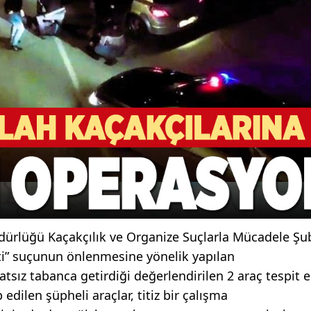
ürlüğü Kaçakçılık ve Organize Suçlarla Mücadele Şu
eti” suçunun önlenmesine yönelik yapılan
atsız tabanca getirdiği değerlendirilen 2 araç tespit e
edilen şüpheli araçlar, titiz bir çalışma