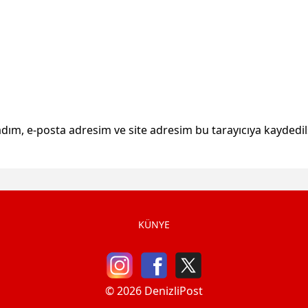
dım, e-posta adresim ve site adresim bu tarayıcıya kaydedil
KÜNYE
© 2026 DenizliPost