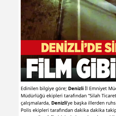
Edinilen bilgiye göre;
Denizli
İl Emniyet Müd
Müdürlüğü ekipleri tarafından “Silah Ticar
çalışmalarda,
Denizli
’ye başka illerden ruhs
Polis ekipleri tarafından dakika dakika takip 