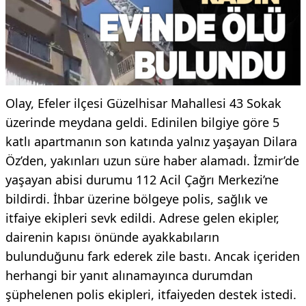
Olay, Efeler ilçesi Güzelhisar Mahallesi 43 Sokak
üzerinde meydana geldi. Edinilen bilgiye göre 5
katlı apartmanın son katında yalnız yaşayan Dilara
Öz’den, yakınları uzun süre haber alamadı. İzmir’de
yaşayan abisi durumu 112 Acil Çağrı Merkezi’ne
bildirdi. İhbar üzerine bölgeye polis, sağlık ve
itfaiye ekipleri sevk edildi. Adrese gelen ekipler,
dairenin kapısı önünde ayakkabıların
bulunduğunu fark ederek zile bastı. Ancak içeriden
herhangi bir yanıt alınamayınca durumdan
şüphelenen polis ekipleri, itfaiyeden destek istedi.