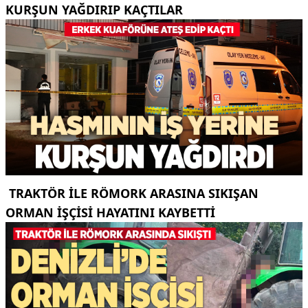
KURŞUN YAĞDIRIP KAÇTILAR
TRAKTÖR ILE RÖMORK ARASINA SIKIŞAN
ORMAN IŞÇISI HAYATINI KAYBETTI