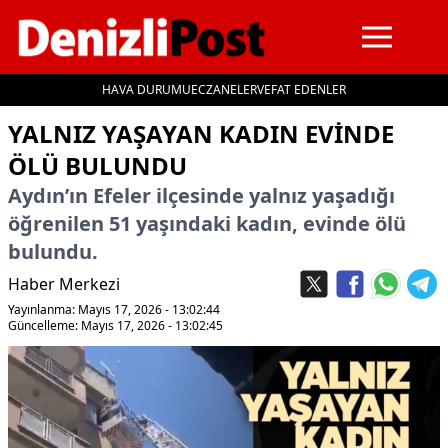
HAVA DURUMU
ECZANELER
VEFAT EDENLER
İçeriğe geç
YALNIZ YAŞAYAN KADIN EVINDE
ÖLÜ BULUNDU
Aydın’ın Efeler ilçesinde yalnız yaşadığı
öğrenilen 51 yaşındaki kadın, evinde ölü
bulundu.
Haber Merkezi
Yayınlanma: Mayıs 17, 2026 - 13:02:44
Güncelleme: Mayıs 17, 2026 - 13:02:45