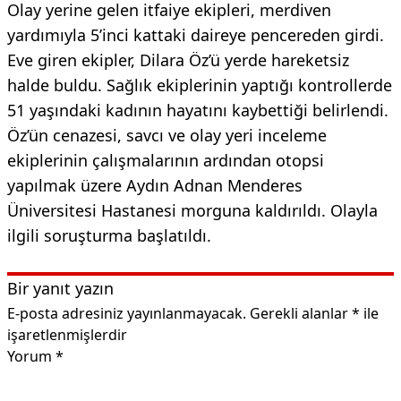
Olay yerine gelen itfaiye ekipleri, merdiven
yardımıyla 5’inci kattaki daireye pencereden girdi.
Eve giren ekipler, Dilara Öz’ü yerde hareketsiz
halde buldu. Sağlık ekiplerinin yaptığı kontrollerde
51 yaşındaki kadının hayatını kaybettiği belirlendi.
Öz’ün cenazesi, savcı ve olay yeri inceleme
ekiplerinin çalışmalarının ardından otopsi
yapılmak üzere Aydın Adnan Menderes
Üniversitesi Hastanesi morguna kaldırıldı. Olayla
ilgili soruşturma başlatıldı.
Bir yanıt yazın
E-posta adresiniz yayınlanmayacak.
Gerekli alanlar
*
ile
işaretlenmişlerdir
Yorum
*