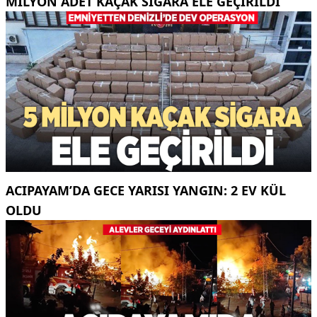
MILYON ADET KAÇAK SIGARA ELE GEÇIRILDI
ACIPAYAM’DA GECE YARISI YANGIN: 2 EV KÜL
OLDU