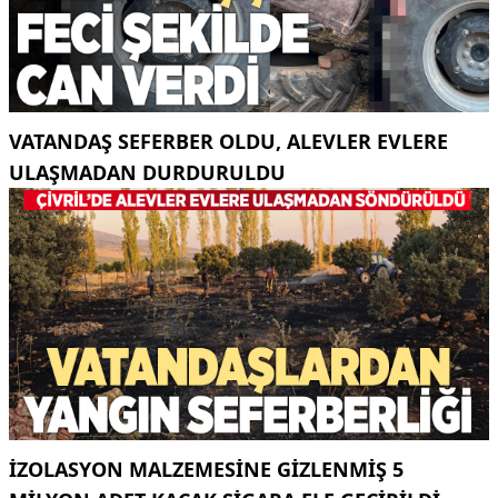
VATANDAŞ SEFERBER OLDU, ALEVLER EVLERE
ULAŞMADAN DURDURULDU
İZOLASYON MALZEMESINE GIZLENMIŞ 5