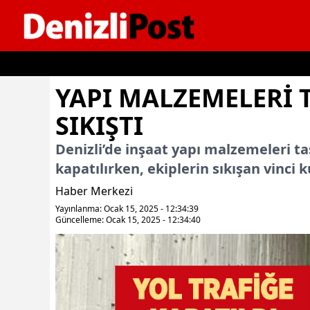
İçeriğe geç
YAPI MALZEMELERI T
SIKIŞTI
Denizli’de inşaat yapı malzemeleri taşı
kapatılırken, ekiplerin sıkışan vinci
Haber Merkezi
Yayınlanma: Ocak 15, 2025 - 12:34:39
Güncelleme: Ocak 15, 2025 - 12:34:40