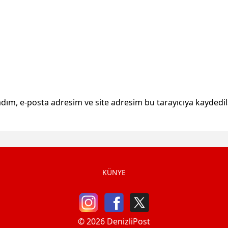
dım, e-posta adresim ve site adresim bu tarayıcıya kaydedil
KÜNYE
© 2026 DenizliPost