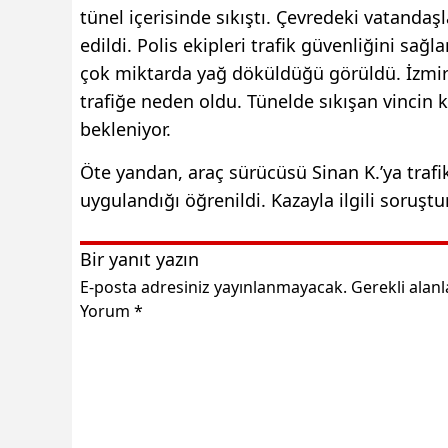
tünel içerisinde sıkıştı. Çevredeki vatandaşl
edildi. Polis ekipleri trafik güvenliğini sa
çok miktarda yağ döküldüğü görüldü. İzmir
trafiğe neden oldu. Tünelde sıkışan vincin 
bekleniyor.
Öte yandan, araç sürücüsü Sinan K.’ya trafi
uygulandığı öğrenildi. Kazayla ilgili soruştu
Bir yanıt yazın
E-posta adresiniz yayınlanmayacak.
Gerekli alan
Yorum
*