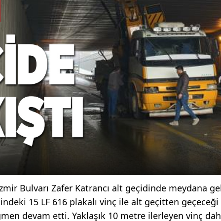
İzmir Bulvarı Zafer Katrancı alt geçidinde meydana gel
indeki 15 LF 616 plakalı vinç ile alt geçitten geçeceği
ğmen devam etti. Yaklaşık 10 metre ilerleyen vinç da