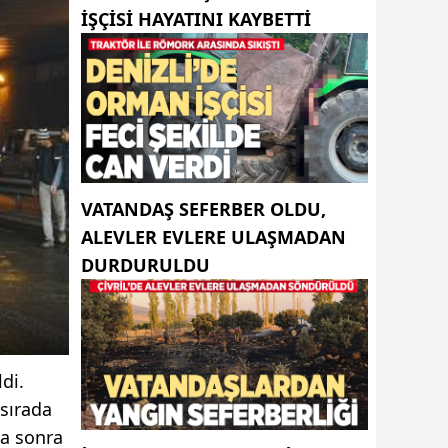
IŞÇISI HAYATINI KAYBETTI
VATANDAŞ SEFERBER OLDU,
ALEVLER EVLERE ULAŞMADAN
DURDURULDU
di.
 sırada
ha sonra