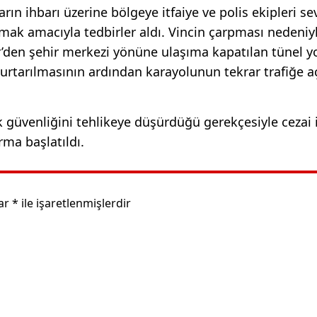
arın ihbarı üzerine bölgeye itfaiye ve polis ekipleri se
ğlamak amacıyla tedbirler aldı. Vincin çarpması nedeniy
’den şehir merkezi yönüne ulaşıma kapatılan tünel 
kurtarılmasının ardından karayolunun tekrar trafiğe a
k güvenliğini tehlikeye düşürdüğü gerekçesiyle cezai
rma başlatıldı.
lar
*
ile işaretlenmişlerdir