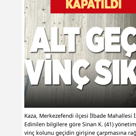
Kaza, Merkezefendi ilçesi İlbade Mahallesi 
Edinilen bilgilere göre Sinan K. (41) yönetim
vinç kolunu geçidin girişine çarpmasına ra