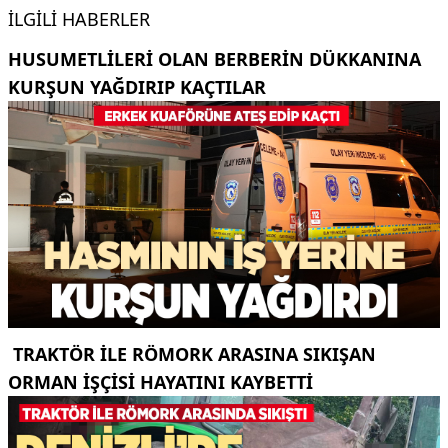
İLGILI HABERLER
HUSUMETLILERI OLAN BERBERIN DÜKKANINA
KURŞUN YAĞDIRIP KAÇTILAR
TRAKTÖR ILE RÖMORK ARASINA SIKIŞAN
ORMAN IŞÇISI HAYATINI KAYBETTI