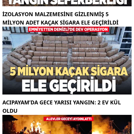
İZOLASYON MALZEMESINE GIZLENMIŞ 5
MILYON ADET KAÇAK SIGARA ELE GEÇIRILDI
ACIPAYAM’DA GECE YARISI YANGIN: 2 EV KÜL
OLDU