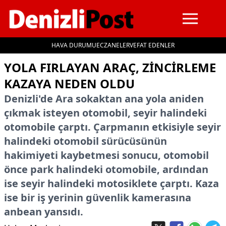
HAVA DURUMU
ECZANELER
VEFAT EDENLER
İçeriğe geç
YOLA FIRLAYAN ARAÇ, ZINCIRLEME
KAZAYA NEDEN OLDU
Denizli'de Ara sokaktan ana yola aniden
çıkmak isteyen otomobil, seyir halindeki
otomobile çarptı. Çarpmanın etkisiyle seyir
halindeki otomobil sürücüsünün
hakimiyeti kaybetmesi sonucu, otomobil
önce park halindeki otomobile, ardından
ise seyir halindeki motosiklete çarptı. Kaza
ise bir iş yerinin güvenlik kamerasına
anbean yansıdı.