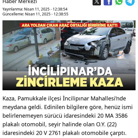
Haber Merkezi
Yayınlanma: Nisan 11, 2025 - 12:38:54
Güncelleme: Nisan 11, 2025 - 12:38:55
Kaza, Pamukkale ilçesi İncilipınar Mahallesi’nde
meydana geldi. Edinilen bilgilere göre, henüz ismi
belirlenemeyen sürücü idaresindeki 20 MA 3586
plakalı otomobil, seyir halinde olan O.Y. (22)
idaresindeki 20 V 2761 plakalı otomobile çarptı.