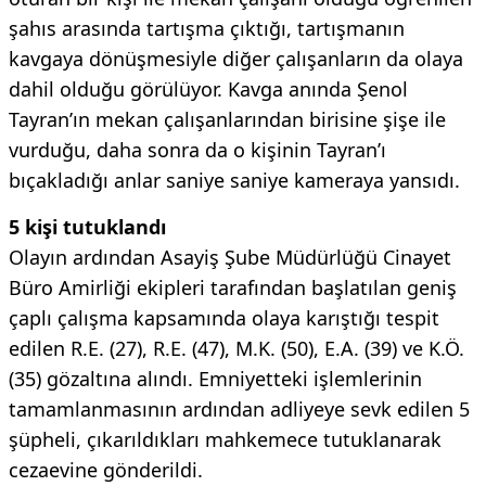
şahıs arasında tartışma çıktığı, tartışmanın
kavgaya dönüşmesiyle diğer çalışanların da olaya
dahil olduğu görülüyor. Kavga anında Şenol
Tayran’ın mekan çalışanlarından birisine şişe ile
vurduğu, daha sonra da o kişinin Tayran’ı
bıçakladığı anlar saniye saniye kameraya yansıdı.
5 kişi tutuklandı
Olayın ardından Asayiş Şube Müdürlüğü Cinayet
Büro Amirliği ekipleri tarafından başlatılan geniş
çaplı çalışma kapsamında olaya karıştığı tespit
edilen R.E. (27), R.E. (47), M.K. (50), E.A. (39) ve K.Ö.
(35) gözaltına alındı. Emniyetteki işlemlerinin
tamamlanmasının ardından adliyeye sevk edilen 5
şüpheli, çıkarıldıkları mahkemece tutuklanarak
cezaevine gönderildi.