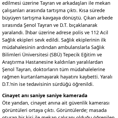
edilmesi üzerine Tayran ve arkadaşları ile mekan
çalışanları arasında tartışma çıktı. Kısa sürede
büyüyen tartışma kavgaya dönüştü. Çıkan arbede
sırasında Şenol Tayran ve D.T. bıçaklanarak
yaralandı. İhbar üzerine adrese polis ve 112 Acil
Sağlık ekipleri sevk edildi. Sağlık ekiplerinin ilk
müdahalesinin ardından ambulanslarla Sağlık
Bilimleri Üniversitesi (SBÜ) Tepecik Eğitim ve
Araştırma Hastanesine kaldırılan yaralılardan
Şenol Tayran, doktorların tüm müdahalelerine
rağmen kurtarılamayarak hayatını kaybetti. Yaralı
D.T.’nin ise tedavisinin sürdüğü öğrenildi.
Cinayet anı saniye saniye kamerada
Öte yandan, cinayet anına ait güvenlik kamerası
görüntüleri ortaya çıktı. Görüntülerde; masada
oturan bir kişi ile mekan çalışanı olduğu öğrenilen