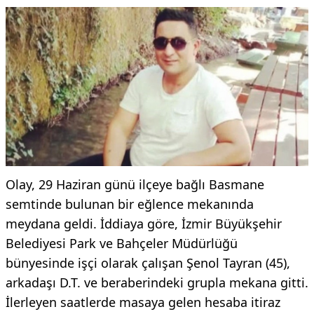
Olay, 29 Haziran günü ilçeye bağlı Basmane
semtinde bulunan bir eğlence mekanında
meydana geldi. İddiaya göre, İzmir Büyükşehir
Belediyesi Park ve Bahçeler Müdürlüğü
bünyesinde işçi olarak çalışan Şenol Tayran (45),
arkadaşı D.T. ve beraberindeki grupla mekana gitti.
İlerleyen saatlerde masaya gelen hesaba itiraz