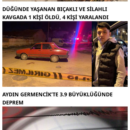
DÜĞÜNDE YAŞANAN BIÇAKLI VE SILAHLI
KAVGADA 1 KIŞI ÖLDÜ, 4 KIŞI YARALANDI
AYDIN GERMENCIK’TE 3.9 BÜYÜKLÜĞÜNDE
DEPREM