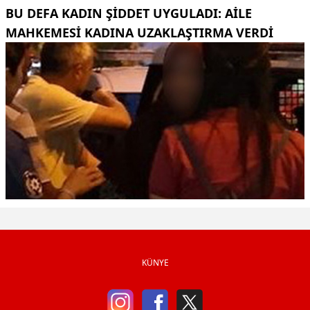
BU DEFA KADIN ŞIDDET UYGULADI: AILE
MAHKEMESI KADINA UZAKLAŞTIRMA VERDI
KÜNYE