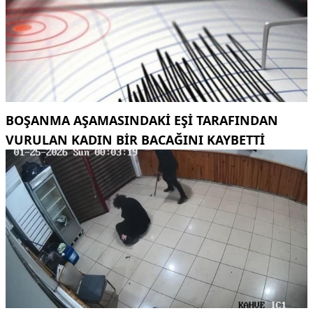
BOŞANMA AŞAMASINDAKI EŞI TARAFINDAN
VURULAN KADIN BIR BACAĞINI KAYBETTI