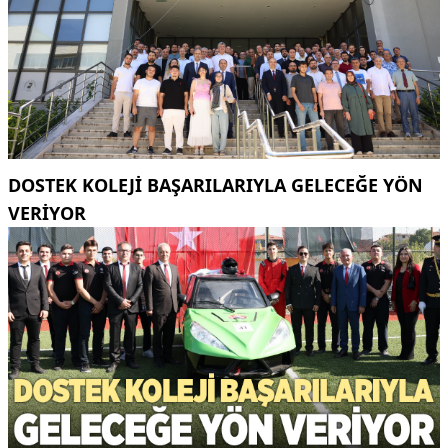
DOSTEK KOLEJİ BAŞARILARIYLA GELECEĞE YÖN
VERİYOR