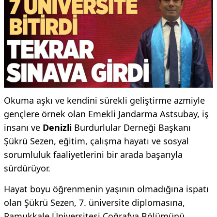
Okuma aşkı ve kendini sürekli geliştirme azmiyle
gençlere örnek olan Emekli Jandarma Astsubay, iş
insanı ve
Denizli
Burdurlular Derneği Başkanı
Şükrü Sezen, eğitim, çalışma hayatı ve sosyal
sorumluluk faaliyetlerini bir arada başarıyla
sürdürüyor.
Hayat boyu öğrenmenin yaşının olmadığına ispatı
olan Şükrü Sezen, 7. üniversite diplomasına,
Pamukkale Üniversitesi Coğrafya Bölümünü