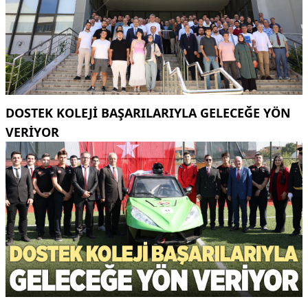
DOSTEK KOLEJİ BAŞARILARIYLA GELECEĞE YÖN
VERİYOR