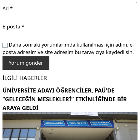
Ad
*
E-posta
*
Daha sonraki yorumlarımda kullanılması için adım, e-
posta adresim ve site adresim bu tarayıcıya kaydedilsin.
İLGILI HABERLER
ÜNIVERSITE ADAYI ÖĞRENCILER, PAÜ’DE
“GELECEĞIN MESLEKLERI” ETKINLIĞINDE BIR
ARAYA GELDI