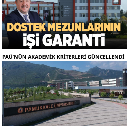
PAÜ’NÜN AKADEMIK KRITERLERI GÜNCELLENDI