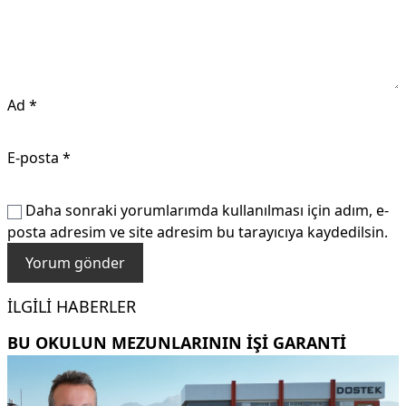
Ad
*
E-posta
*
Daha sonraki yorumlarımda kullanılması için adım, e-
posta adresim ve site adresim bu tarayıcıya kaydedilsin.
İLGILI HABERLER
BU OKULUN MEZUNLARININ IŞI GARANTI