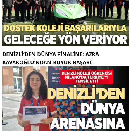
DENIZLI’DEN DÜNYA FINALINE: AZRA
KAVAKOĞLU’NDAN BÜYÜK BAŞARI