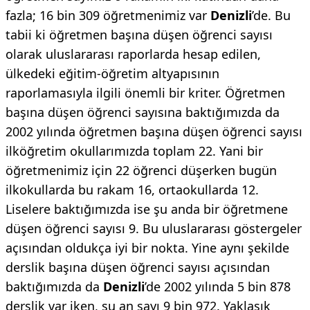
fazla; 16 bin 309 öğretmenimiz var
Denizli
’de. Bu
tabii ki öğretmen başına düşen öğrenci sayısı
olarak uluslararası raporlarda hesap edilen,
ülkedeki eğitim-öğretim altyapısının
raporlamasıyla ilgili önemli bir kriter. Öğretmen
başına düşen öğrenci sayısına baktığımızda da
2002 yılında öğretmen başına düşen öğrenci sayısı
ilköğretim okullarımızda toplam 22. Yani bir
öğretmenimiz için 22 öğrenci düşerken bugün
ilkokullarda bu rakam 16, ortaokullarda 12.
Liselere baktığımızda ise şu anda bir öğretmene
düşen öğrenci sayısı 9. Bu uluslararası göstergeler
açısından oldukça iyi bir nokta. Yine aynı şekilde
derslik başına düşen öğrenci sayısı açısından
baktığımızda da
Denizli
’de 2002 yılında 5 bin 878
derslik var iken, şu an sayı 9 bin 972. Yaklaşık