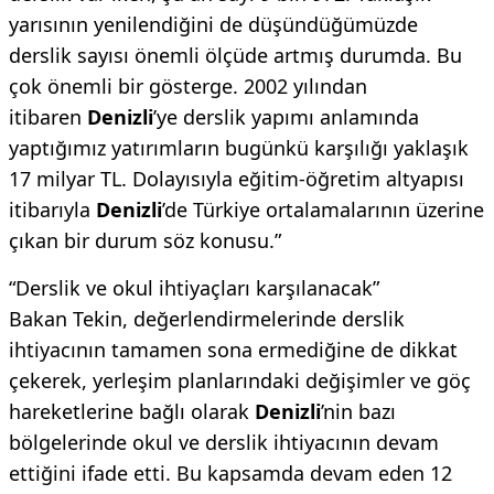
yarısının yenilendiğini de düşündüğümüzde
derslik sayısı önemli ölçüde artmış durumda. Bu
çok önemli bir gösterge. 2002 yılından
itibaren
Denizli
’ye derslik yapımı anlamında
yaptığımız yatırımların bugünkü karşılığı yaklaşık
17 milyar TL. Dolayısıyla eğitim-öğretim altyapısı
itibarıyla
Denizli
’de Türkiye ortalamalarının üzerine
çıkan bir durum söz konusu.”
“Derslik ve okul ihtiyaçları karşılanacak”
Bakan Tekin, değerlendirmelerinde derslik
ihtiyacının tamamen sona ermediğine de dikkat
çekerek, yerleşim planlarındaki değişimler ve göç
hareketlerine bağlı olarak
Denizli
’nin bazı
bölgelerinde okul ve derslik ihtiyacının devam
ettiğini ifade etti. Bu kapsamda devam eden 12