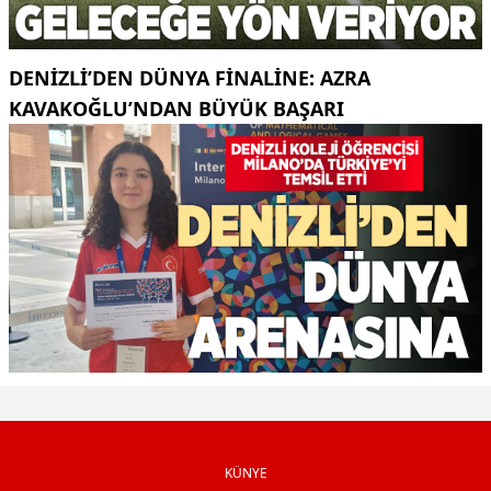
DENIZLI’DEN DÜNYA FINALINE: AZRA
KAVAKOĞLU’NDAN BÜYÜK BAŞARI
KÜNYE