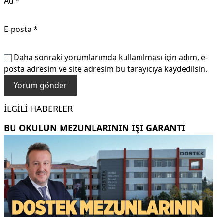
Ad
*
E-posta
*
Daha sonraki yorumlarımda kullanılması için adım, e-
posta adresim ve site adresim bu tarayıcıya kaydedilsin.
İLGILI HABERLER
BU OKULUN MEZUNLARININ IŞI GARANTI