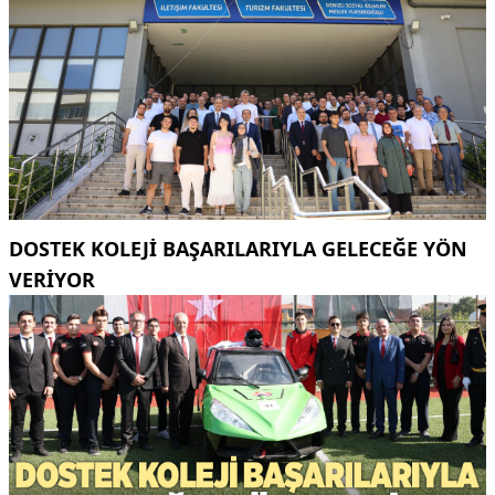
DOSTEK KOLEJİ BAŞARILARIYLA GELECEĞE YÖN
VERİYOR