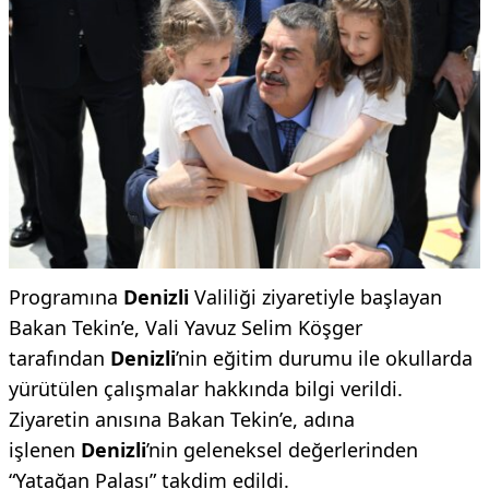
Programına
Denizli
Valiliği ziyaretiyle başlayan
Bakan Tekin’e, Vali Yavuz Selim Köşger
tarafından
Denizli
’nin eğitim durumu ile okullarda
yürütülen çalışmalar hakkında bilgi verildi.
Ziyaretin anısına Bakan Tekin’e, adına
işlenen
Denizli
’nin geleneksel değerlerinden
“Yatağan Palası” takdim edildi.