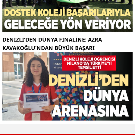
DENIZLI’DEN DÜNYA FINALINE: AZRA
KAVAKOĞLU’NDAN BÜYÜK BAŞARI