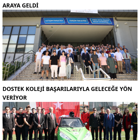
ARAYA GELDI
DOSTEK KOLEJİ BAŞARILARIYLA GELECEĞE YÖN
VERİYOR