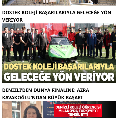
DOSTEK KOLEJİ BAŞARILARIYLA GELECEĞE YÖN
VERİYOR
DENIZLI’DEN DÜNYA FINALINE: AZRA
KAVAKOĞLU’NDAN BÜYÜK BAŞARI