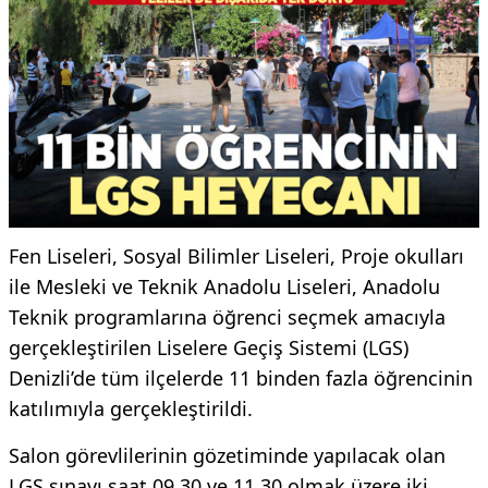
Fen Liseleri, Sosyal Bilimler Liseleri, Proje okulları
ile Mesleki ve Teknik Anadolu Liseleri, Anadolu
Teknik programlarına öğrenci seçmek amacıyla
gerçekleştirilen Liselere Geçiş Sistemi (LGS)
Denizli’de tüm ilçelerde 11 binden fazla öğrencinin
katılımıyla gerçekleştirildi.
Salon görevlilerinin gözetiminde yapılacak olan
LGS sınavı saat 09.30 ve 11.30 olmak üzere iki