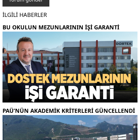
İLGILI HABERLER
BU OKULUN MEZUNLARININ IŞI GARANTI
PAÜ’NÜN AKADEMIK KRITERLERI GÜNCELLENDI