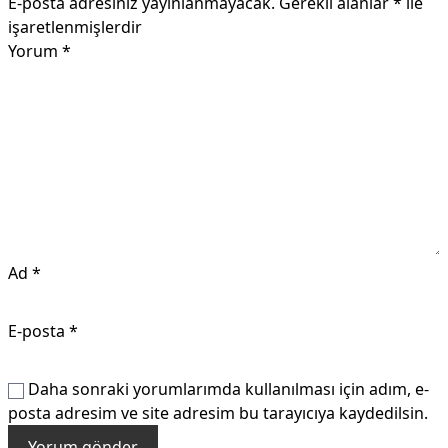
E-posta adresiniz yayınlanmayacak.
Gerekli alanlar
*
ile
işaretlenmişlerdir
Yorum
*
Ad
*
E-posta
*
Daha sonraki yorumlarımda kullanılması için adım, e-
posta adresim ve site adresim bu tarayıcıya kaydedilsin.