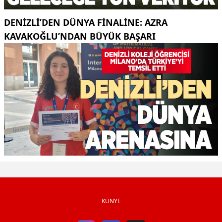
DENIZLI’DEN DÜNYA FINALINE: AZRA
KAVAKOĞLU’NDAN BÜYÜK BAŞARI
KÜNYE