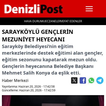
HAVA DURUMU
ECZANELER
VEFAT EDENLER
İçeriğe geç
SARAYKÖYLÜ GENÇLERIN
MEZUNIYET HEYECANI
Sarayköy Belediyesi’nin eğitim
merkezlerinde destek eğitimi alan gençler,
eğitim sezonunu kapatarak mezun oldu.
Gençlerin heyecanına Belediye Başkanı
Mehmet Salih Konya da eşlik etti.
Haber Merkezi
Yayınlanma: Haziran 20, 2026 - 17:42:58
Güncelleme: Haziran 20, 2026 - 17:42:59