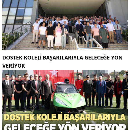
DOSTEK KOLEJİ BAŞARILARIYLA GELECEĞE YÖN
VERİYOR