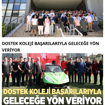
DOSTEK KOLEJİ BAŞARILARIYLA GELECEĞE YÖN
VERİYOR