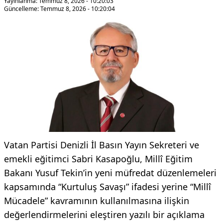
Yayınlanma: Temmuz 8, 2026 - 10:20:03
Güncelleme: Temmuz 8, 2026 - 10:20:04
Vatan Partisi Denizli İl Basın Yayın Sekreteri ve
emekli eğitimci Sabri Kasapoğlu, Millî Eğitim
Bakanı Yusuf Tekin’in yeni müfredat düzenlemeleri
kapsamında “Kurtuluş Savaşı” ifadesi yerine “Millî
Mücadele” kavramının kullanılmasına ilişkin
değerlendirmelerini eleştiren yazılı bir açıklama