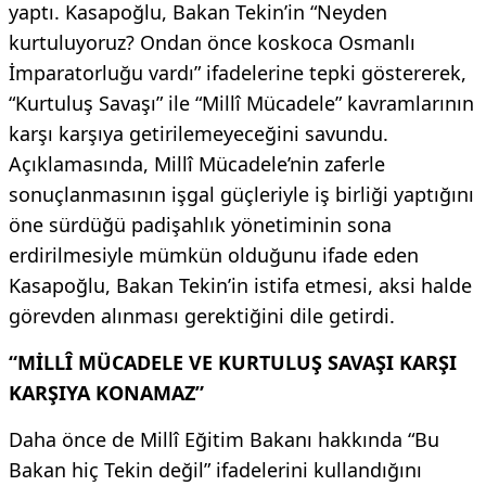
yaptı. Kasapoğlu, Bakan Tekin’in “Neyden
kurtuluyoruz? Ondan önce koskoca Osmanlı
İmparatorluğu vardı” ifadelerine tepki göstererek,
“Kurtuluş Savaşı” ile “Millî Mücadele” kavramlarının
karşı karşıya getirilemeyeceğini savundu.
Açıklamasında, Millî Mücadele’nin zaferle
sonuçlanmasının işgal güçleriyle iş birliği yaptığını
öne sürdüğü padişahlık yönetiminin sona
erdirilmesiyle mümkün olduğunu ifade eden
Kasapoğlu, Bakan Tekin’in istifa etmesi, aksi halde
görevden alınması gerektiğini dile getirdi.
“MİLLÎ MÜCADELE VE KURTULUŞ SAVAŞI KARŞI
KARŞIYA KONAMAZ”
Daha önce de Millî Eğitim Bakanı hakkında “Bu
Bakan hiç Tekin değil” ifadelerini kullandığını