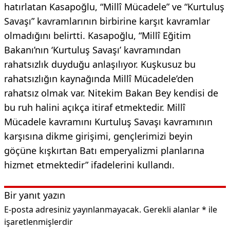
hatırlatan Kasapoğlu, “Millî Mücadele” ve “Kurtuluş
Savaşı” kavramlarının birbirine karşıt kavramlar
olmadığını belirtti. Kasapoğlu, “Millî Eğitim
Bakanı’nın ‘Kurtuluş Savaşı’ kavramından
rahatsızlık duyduğu anlaşılıyor. Kuşkusuz bu
rahatsızlığın kaynağında Millî Mücadele’den
rahatsız olmak var. Nitekim Bakan Bey kendisi de
bu ruh halini açıkça itiraf etmektedir. Millî
Mücadele kavramını Kurtuluş Savaşı kavramının
karşısına dikme girişimi, gençlerimizi beyin
göçüne kışkırtan Batı emperyalizmi planlarına
hizmet etmektedir” ifadelerini kullandı.
Bir yanıt yazın
E-posta adresiniz yayınlanmayacak.
Gerekli alanlar
*
ile
işaretlenmişlerdir