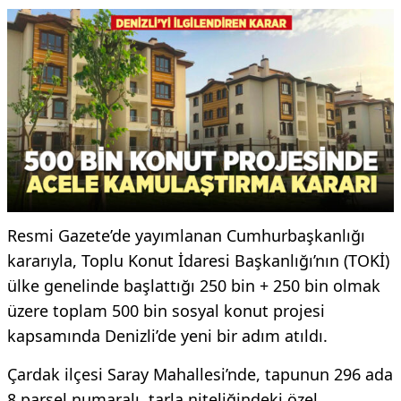
Resmi Gazete’de yayımlanan Cumhurbaşkanlığı
kararıyla, Toplu Konut İdaresi Başkanlığı’nın (TOKİ)
ülke genelinde başlattığı 250 bin + 250 bin olmak
üzere toplam 500 bin sosyal konut projesi
kapsamında Denizli’de yeni bir adım atıldı.
Çardak ilçesi Saray Mahallesi’nde, tapunun 296 ada
8 parsel numaralı, tarla niteliğindeki özel