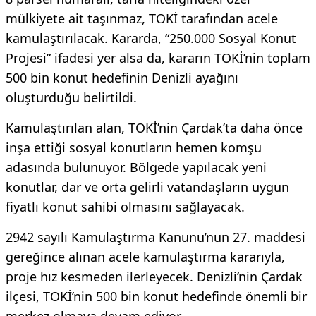
mülkiyete ait taşınmaz, TOKİ tarafından acele
kamulaştırılacak. Kararda, “250.000 Sosyal Konut
Projesi” ifadesi yer alsa da, kararın TOKİ’nin toplam
500 bin konut hedefinin Denizli ayağını
oluşturduğu belirtildi.
Kamulaştırılan alan, TOKİ’nin Çardak’ta daha önce
inşa ettiği sosyal konutların hemen komşu
adasında bulunuyor. Bölgede yapılacak yeni
konutlar, dar ve orta gelirli vatandaşların uygun
fiyatlı konut sahibi olmasını sağlayacak.
2942 sayılı Kamulaştırma Kanunu’nun 27. maddesi
gereğince alınan acele kamulaştırma kararıyla,
proje hız kesmeden ilerleyecek. Denizli’nin Çardak
ilçesi, TOKİ’nin 500 bin konut hedefinde önemli bir
merkez olmaya devam ediyor.