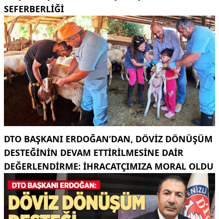
SEFERBERLİĞİ
DTO BAŞKANI ERDOĞAN’DAN, DÖVIZ DÖNÜŞÜM
DESTEĞININ DEVAM ETTIRILMESINE DAIR
DEĞERLENDIRME: İHRACATÇIMIZA MORAL OLDU