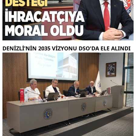
DENIZLI’NIN 2035 VIZYONU DSO'DA ELE ALINDI