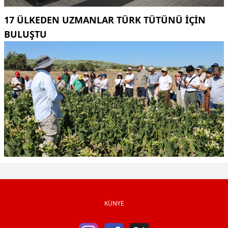
17 ÜLKEDEN UZMANLAR TÜRK TÜTÜNÜ IÇIN
BULUŞTU
KÜNYE