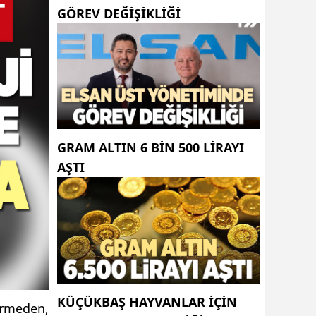
GÖREV DEĞIŞIKLIĞI
GRAM ALTIN 6 BIN 500 LIRAYI
AŞTI
KÜÇÜKBAŞ HAYVANLAR İÇİN
dermeden,