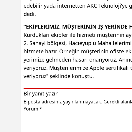
edebilir yada internetten AKC Teknoloji’ye g
dedi.
“EKİPLERİMİZ, MÜŞTERİNİN İŞ YERİNDE 
Kurdukları ekipler ile hizmeti müşterinin 
2. Sanayi bölgesi, Hacıeyüplü Mahallelerimi
hizmete hazır. Örneğin müşterinin ofiste ekra
yerimize gelmeden hasarı onarıyoruz. Anında
veriyoruz. Müşterilerimize Apple sertifikal
veriyoruz” şeklinde konuştu.
Bir yanıt yazın
E-posta adresiniz yayınlanmayacak.
Gerekli alan
Yorum
*