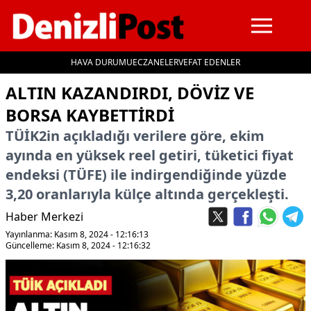
HAVA DURUMU
ECZANELER
VEFAT EDENLER
İçeriğe geç
ALTIN KAZANDIRDI, DÖVIZ VE
BORSA KAYBETTIRDI
TÜİK2in açıkladığı verilere göre, ekim
ayında en yüksek reel getiri, tüketici fiyat
endeksi (TÜFE) ile indirgendiğinde yüzde
3,20 oranlarıyla külçe altında gerçekleşti.
Haber Merkezi
Yayınlanma: Kasım 8, 2024 - 12:16:13
Güncelleme: Kasım 8, 2024 - 12:16:32