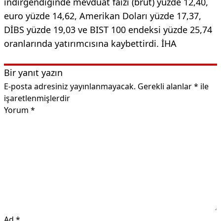
indirgendiğinde mevduat faizi (brüt) yüzde 12,40,
euro yüzde 14,62, Amerikan Doları yüzde 17,37,
DİBS yüzde 19,03 ve BIST 100 endeksi yüzde 25,74
oranlarında yatırımcısına kaybettirdi. İHA
Bir yanıt yazın
E-posta adresiniz yayınlanmayacak.
Gerekli alanlar
*
ile
işaretlenmişlerdir
Yorum
*
Ad
*