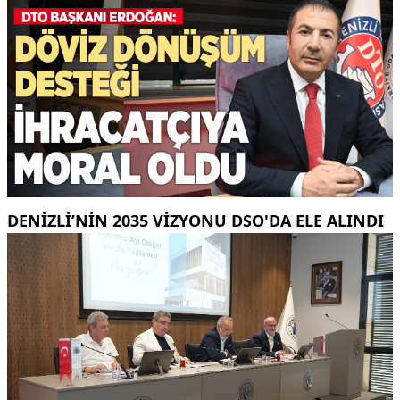
DENIZLI’NIN 2035 VIZYONU DSO'DA ELE ALINDI