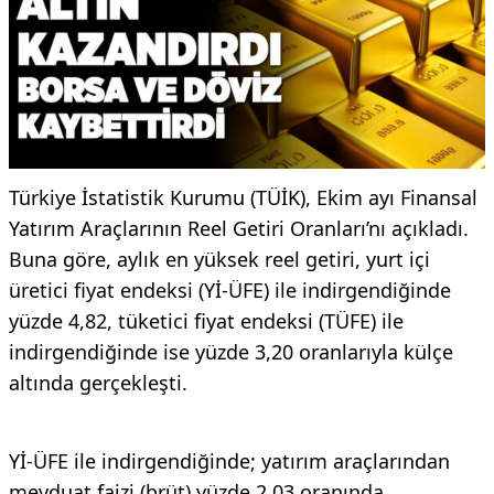
Türkiye İstatistik Kurumu (TÜİK), Ekim ayı Finansal
Yatırım Araçlarının Reel Getiri Oranları’nı açıkladı.
Buna göre, aylık en yüksek reel getiri, yurt içi
üretici fiyat endeksi (Yİ-ÜFE) ile indirgendiğinde
yüzde 4,82, tüketici fiyat endeksi (TÜFE) ile
indirgendiğinde ise yüzde 3,20 oranlarıyla külçe
altında gerçekleşti.
Yİ-ÜFE ile indirgendiğinde; yatırım araçlarından
mevduat faizi (brüt) yüzde 2,03 oranında