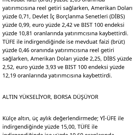
yatırımcısına reel getiri sağlarken, Amerikan Doları
yüzde 0,71, Devlet İç Borçlanma Senetleri (DİBS)
yüzde 0,99, euro yüzde 2,42 ve BIST 100 endeksi
yüzde 10,81 oranlarında yatırımcısına kaybettirdi.
TÜFE ile indirgendiğinde ise mevduat faizi (brüt)
yüzde 0,46 oranında yatırımcısına reel getiri
sağlarken, Amerikan Doları yüzde 2,25, DİBS yüzde
2,52, euro yüzde 3,93 ve BIST 100 endeksi yüzde
12,19 oranlarında yatırımcısına kaybettirdi.
ALTIN YÜKSELİYOR, BORSA DÜŞÜYOR
Külçe altın, üç aylık değerlendirmede; Yİ-ÜFE ile
indirgendiğinde yüzde 15,00, TÜFE ile
indirgendiğinde ise yüzde 10,60 oranlarında