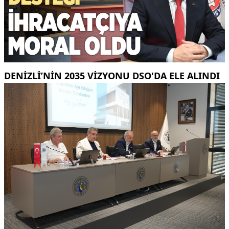
DENIZLI’NIN 2035 VIZYONU DSO'DA ELE ALINDI