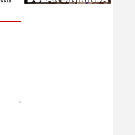
ekkür