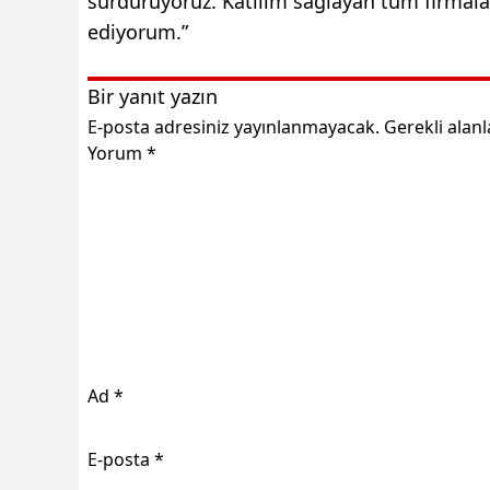
sürdürüyoruz. Katılım sağlayan tüm firmala
ediyorum.”
Bir yanıt yazın
E-posta adresiniz yayınlanmayacak.
Gerekli alan
Yorum
*
Ad
*
E-posta
*