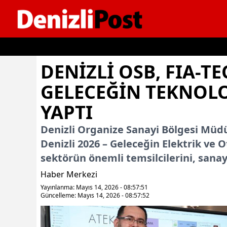
İçeriğe geç
DENİZLİ OSB, FIA-TE
GELECEĞİN TEKNOLOJ
YAPTI
Denizli Organize Sanayi Bölgesi Müd
Denizli 2026 – Geleceğin Elektrik ve 
sektörün önemli temsilcilerini, sanayic
Haber Merkezi
Yayınlanma: Mayıs 14, 2026 - 08:57:51
Güncelleme: Mayıs 14, 2026 - 08:57:52