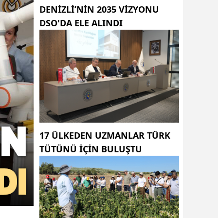
DENIZLI’NIN 2035 VIZYONU
DSO'DA ELE ALINDI
17 ÜLKEDEN UZMANLAR TÜRK
TÜTÜNÜ IÇIN BULUŞTU