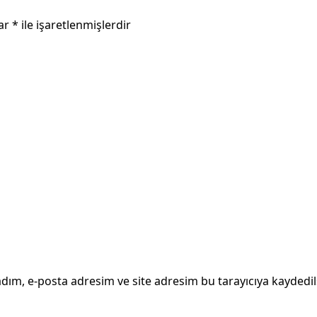
lar
*
ile işaretlenmişlerdir
dım, e-posta adresim ve site adresim bu tarayıcıya kaydedil