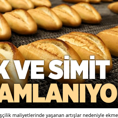
 işçilik maliyetlerinde yaşanan artışlar nedeniyle ekm