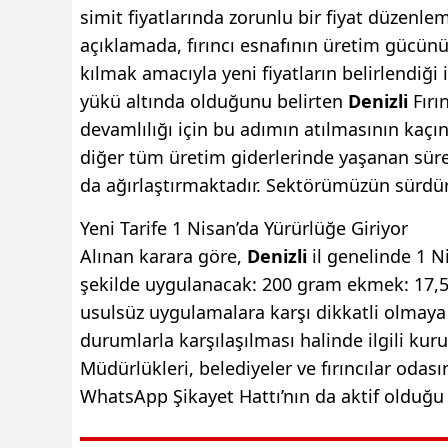
simit fiyatlarında zorunlu bir fiyat düzenle
açıklamada, fırıncı esnafının üretim gücünü
kılmak amacıyla yeni fiyatların belirlendiği i
yükü altında olduğunu belirten
Denizli
Fırı
devamlılığı için bu adımın atılmasının kaçın
diğer tüm üretim giderlerinde yaşanan süre
da ağırlaştırmaktadır. Sektörümüzün sürdürül
Yeni Tarife 1 Nisan’da Yürürlüğe Giriyor
Alınan karara göre,
Denizli
il genelinde 1 N
şekilde uygulanacak: 200 gram ekmek: 17,50
usulsüz uygulamalara karşı dikkatli olmaya 
durumlarla karşılaşılması halinde ilgili kurum
Müdürlükleri, belediyeler ve fırıncılar odası
WhatsApp Şikayet Hattı’nın da aktif olduğu h