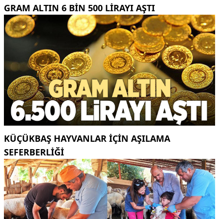
GRAM ALTIN 6 BIN 500 LIRAYI AŞTI
KÜÇÜKBAŞ HAYVANLAR İÇİN AŞILAMA
SEFERBERLİĞİ