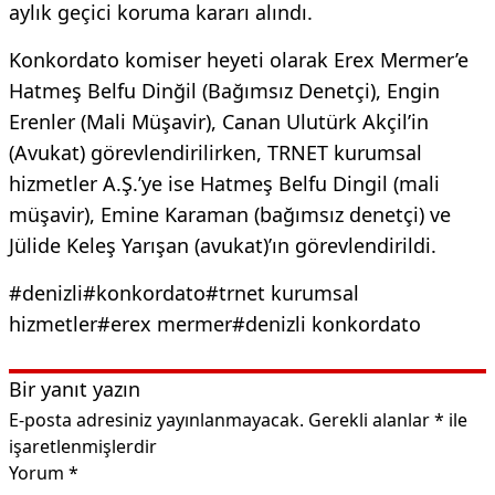
aylık geçici koruma kararı alındı.
Konkordato komiser heyeti olarak Erex Mermer’e
Hatmeş Belfu Dinğil (Bağımsız Denetçi), Engin
Erenler (Mali Müşavir), Canan Ulutürk Akçil’in
(Avukat) görevlendirilirken, TRNET kurumsal
hizmetler A.Ş.’ye ise Hatmeş Belfu Dingil (mali
müşavir), Emine Karaman (bağımsız denetçi) ve
Jülide Keleş Yarışan (avukat)’ın görevlendirildi.
#denizli
#konkordato
#trnet kurumsal
hizmetler
#erex mermer
#denizli konkordato
Bir yanıt yazın
E-posta adresiniz yayınlanmayacak.
Gerekli alanlar
*
ile
işaretlenmişlerdir
Yorum
*